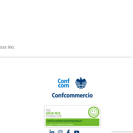
bus leo.