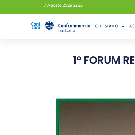
7 Agosto 2026 22:23
CHI SIAMO
AS
1° FORUM RE