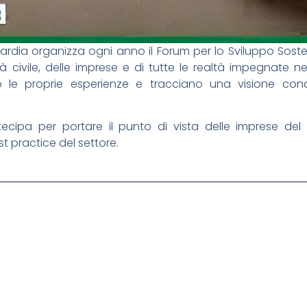
ardia organizza ogni anno il Forum per lo Sviluppo Soste
à civile, delle imprese e di tutte le realtà impegnate nel
le proprie esperienze e tracciano una visione condi
pa per portare il punto di vista delle imprese del ter
t practice del settore.