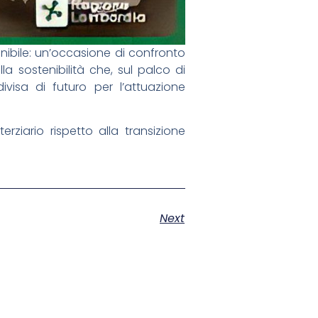
nibile: un’occasione di confronto
la sostenibilità che, sul palco di
visa di futuro per l’attuazione
ziario rispetto alla transizione
Next