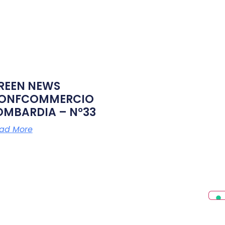
REEN NEWS
ONFCOMMERCIO
OMBARDIA – N°33
ad More