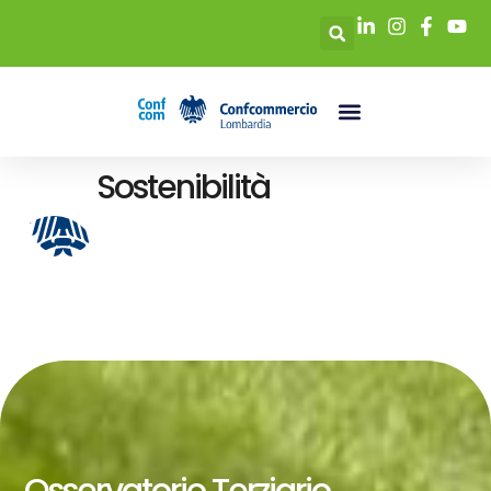
Sostenibilità
Osservatorio Terziario