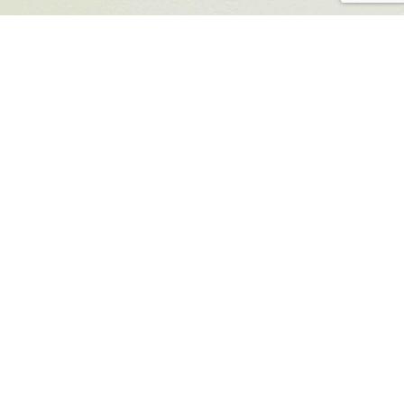
Eventi
Sostenibili
EVENTI SOSTENIBILI
SOSTENIBILITÀ: LA SECONDA GIORNATA