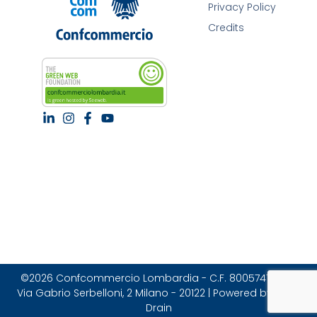
Privacy Policy
Credits
©2026 Confcommercio Lombardia - C.F. 80057470157 |
Via Gabrio Serbelloni, 2 Milano - 20122 | Powered by Brain
Drain