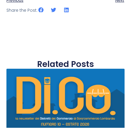
Previous
Next
Share the Post:
Related Posts