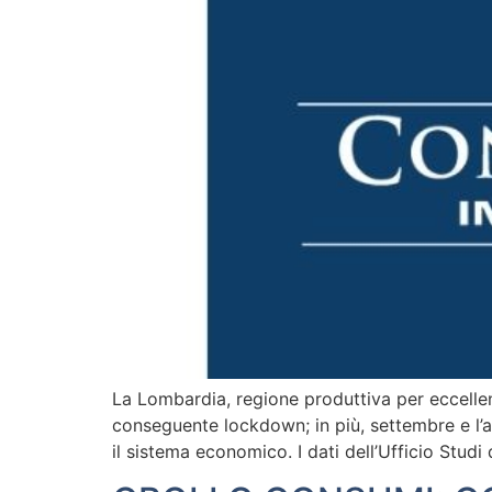
La Lombardia, regione produttiva per eccellenz
conseguente lockdown; in più, settembre e l’a
il sistema economico. I dati dell’Ufficio Stu