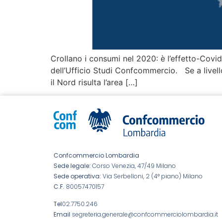
Crollano i consumi nel 2020: è l’effetto-Covid. 
dell’Ufficio Studi Confcommercio. Se a livello
il Nord risulta l’area […]
Confcommercio Lombardia
Sede legale:
Corso Venezia, 47/49 Milano
Sede operativa:
Via Serbelloni, 2 (4° piano) Milano
C.F.
80057470157
Tel
02.7750.246
Email
segreteria.generale@confcommerciolombardia.it