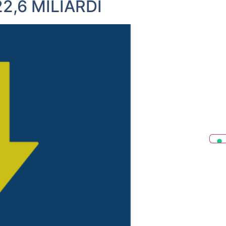
,6 MILIARDI