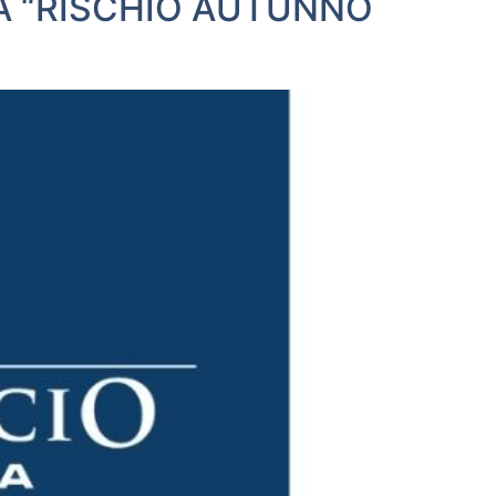
 “RISCHIO AUTUNNO