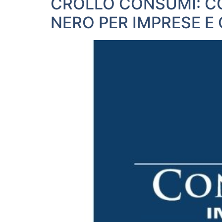
CROLLO CONSUMI: C
NERO PER IMPRESE E