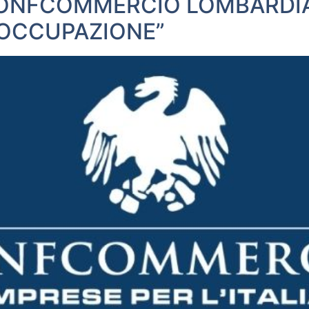
ONFCOMMERCIO LOMBARDIA
 OCCUPAZIONE”