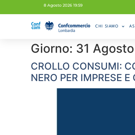
8 Agosto 2026 19:59
CHI SIAMO
AS
Giorno:
31 Agost
CROLLO CONSUMI: C
NERO PER IMPRESE E