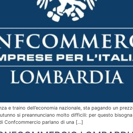
a e traino dell’economia nazionale, sta pagando un prezzo t
utunno si preannunciano molto difficili: per questo bisogna
di di Confcommercio parlano di una […]