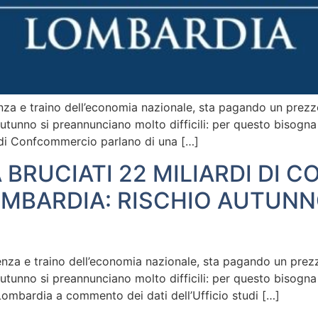
a e traino dell’economia nazionale, sta pagando un prezzo t
utunno si preannunciano molto difficili: per questo bisogna
di di Confcommercio parlano di una […]
 BRUCIATI 22 MILIARDI DI C
BARDIA: RISCHIO AUTUNN
za e traino dell’economia nazionale, sta pagando un prezzo t
utunno si preannunciano molto difficili: per questo bisogna
ombardia a commento dei dati dell’Ufficio studi […]