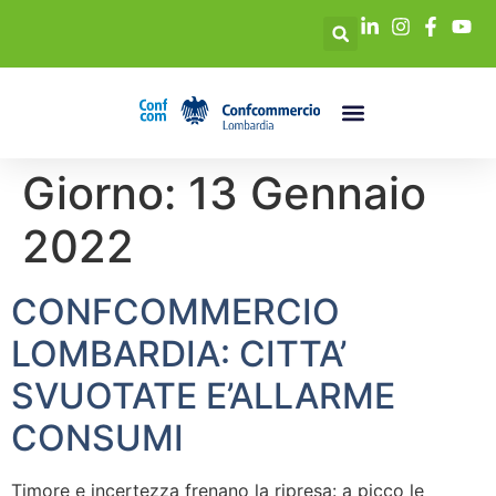
Giorno:
13 Gennaio
2022
CONFCOMMERCIO
LOMBARDIA: CITTA’
SVUOTATE E’ALLARME
CONSUMI
Timore e incertezza frenano la ripresa: a picco le