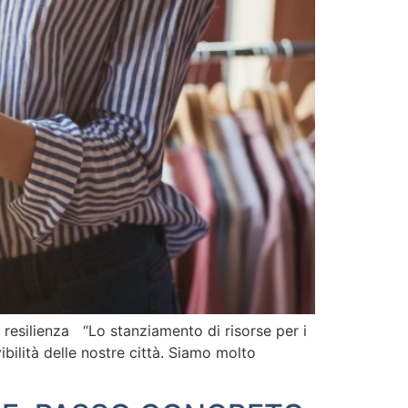
resilienza “Lo stanziamento di risorse per i
ibilità delle nostre città. Siamo molto