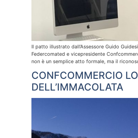
Il patto illustrato dall’Assessore Guido Guid
Federcomated e vicepresidente Confcommercio 
non è un semplice atto formale, ma il riconosc
CONFCOMMERCIO LOM
DELL’IMMACOLATA