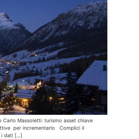
rio Carlo Massoletti: turismo asset chiave
ettive per incrementarlo Complici il
i dati […]