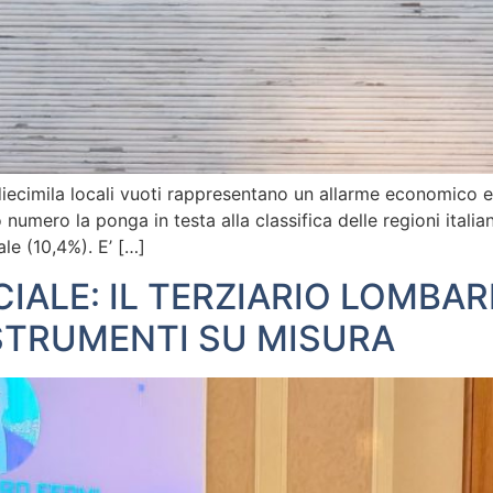
i diecimila locali vuoti rappresentano un allarme economico 
umero la ponga in testa alla classifica delle regioni italian
ale (10,4%). E’ […]
ICIALE: IL TERZIARIO LOMB
STRUMENTI SU MISURA