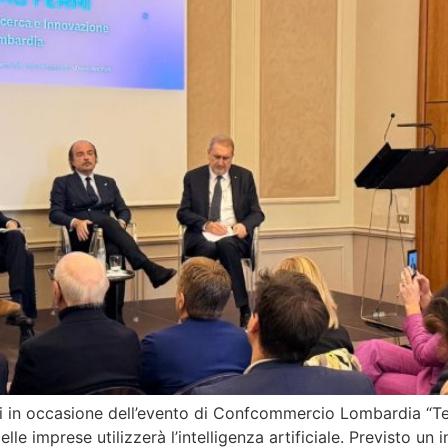
i in occasione dell’evento di Confcommercio Lombardia “Terzia
lle imprese utilizzerà l’intelligenza artificiale. Previsto u