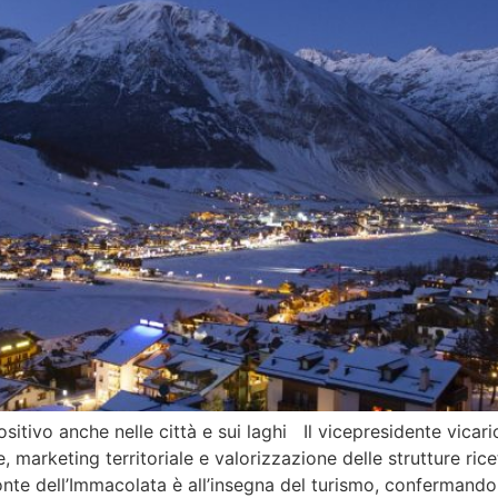
positivo anche nelle città e sui laghi Il vicepresidente vica
 marketing territoriale e valorizzazione delle strutture ric
nte dell’Immacolata è all’insegna del turismo, confermando 