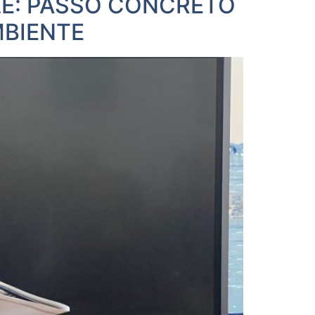
ILE: PASSO CONCRETO
MBIENTE