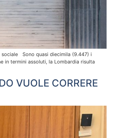
e sociale Sono quasi diecimila (9.447) i
e in termini assoluti, la Lombardia risulta
ARDO VUOLE CORRERE