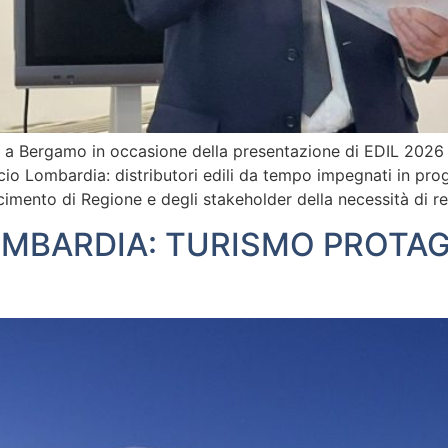
esi a Bergamo in occasione della presentazione di EDIL 202
Lombardia: distributori edili da tempo impegnati in prog
imento di Regione e degli stakeholder della necessità di re
BARDIA: TURISMO PROTAG