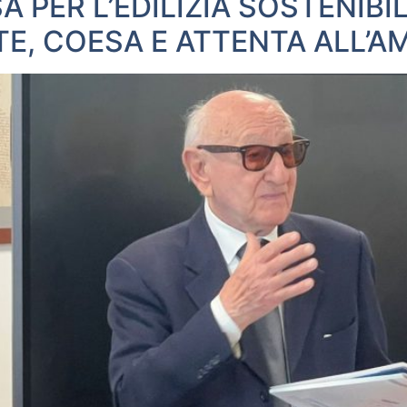
 PER L’EDILIZIA SOSTENIB
TE, COESA E ATTENTA ALL’A