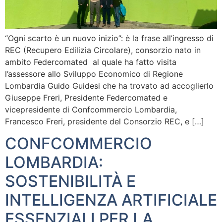
“Ogni scarto è un nuovo inizio”: è la frase all’ingresso di
REC (Recupero Edilizia Circolare), consorzio nato in
ambito Federcomated al quale ha fatto visita
l’assessore allo Sviluppo Economico di Regione
Lombardia Guido Guidesi che ha trovato ad accoglierlo
Giuseppe Freri, Presidente Federcomated e
vicepresidente di Confcommercio Lombardia,
Francesco Freri, presidente del Consorzio REC, e […]
CONFCOMMERCIO
LOMBARDIA:
SOSTENIBILITÀ E
INTELLIGENZA ARTIFICIALE
ESSENZIALI PER LA