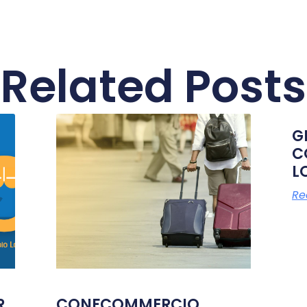
Related Posts
G
C
L
Re
R
CONFCOMMERCIO