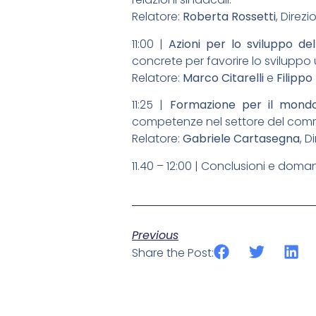
Relatore:
Roberta Rossetti
, Direz
11:00 |
Azioni per lo sviluppo de
concrete per favorire lo sviluppo 
Relatore:
Marco Citarelli
e
Filippo
11:25 |
Formazione per il mon
competenze nel settore del com
Relatore:
Gabriele Cartasegna
, 
11.40 – 12:00 | Conclusioni e dom
Previous
Share the Post: