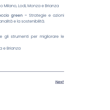
io Milano, Lodi, Monza e Brianza
proccio green –
Strategie e azioni
alità e la sostenibilità.
 gli strumenti per migliorare le
a e Brianza
Next