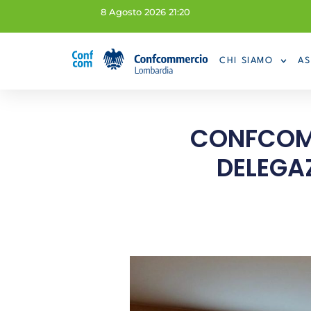
8 Agosto 2026 21:20
CHI SIAMO
AS
CONFCOM
DELEGAZ