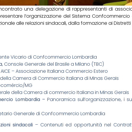
ontrato una delegazione di rappresentanti di associa
resentare l’organizzazione del Sistema Confcommercio e 
zionale alle relazioni sindacali, dalla formazione ai Distret
dente Vicario di Confcommercio Lombardia
a
, Console Generale del Brasile a Milano (TBC)
 AICE – Associazione Italiana Commercio Estero
e della Camera di Commercio Italiana di Minas Gerais
 Fecomércio/MG
erale della Camera di commercio Italiana in Minas Gerais
mercio Lombardia –
Panoramica sull’organizzazione, i suoi
retario Generale di Confcommercio Lombardia
zioni sindacali
– Contenuti ed opportunità nel Contratto 