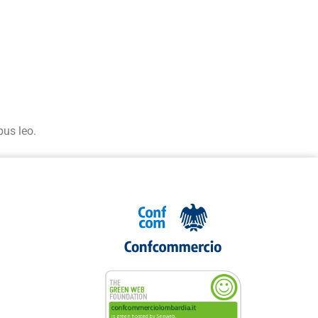
bus leo.