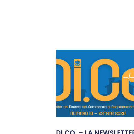
DI.CO. – LA NEWSLETTE