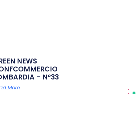
REEN NEWS
ONFCOMMERCIO
OMBARDIA – N°33
ad More