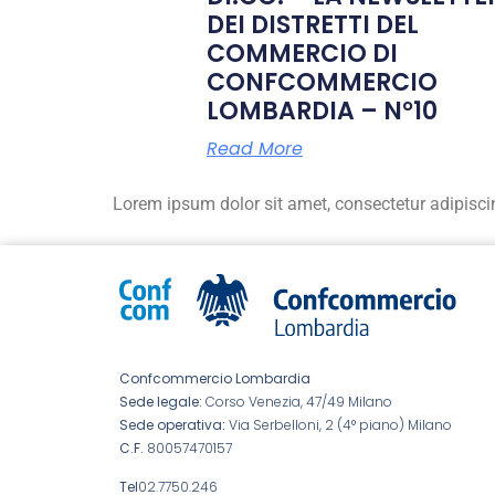
DEI DISTRETTI DEL
COMMERCIO DI
CONFCOMMERCIO
LOMBARDIA – N°10
Read More
Lorem ipsum dolor sit amet, consectetur adipiscing 
Confcommercio Lombardia
Sede legale:
Corso Venezia, 47/49 Milano
Sede operativa:
Via Serbelloni, 2 (4° piano) Milano
C.F.
80057470157
Tel
02.7750.246