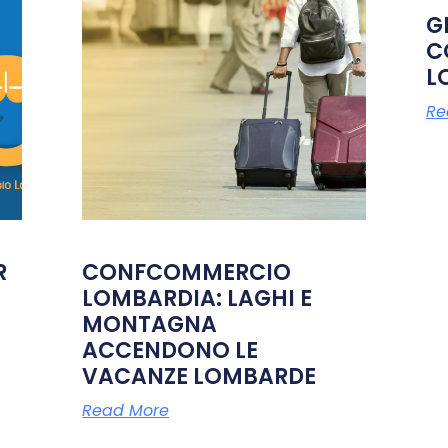
G
C
L
Re
R
CONFCOMMERCIO
LOMBARDIA: LAGHI E
MONTAGNA
ACCENDONO LE
VACANZE LOMBARDE
Read More