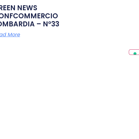
REEN NEWS
ONFCOMMERCIO
OMBARDIA – N°33
ad More