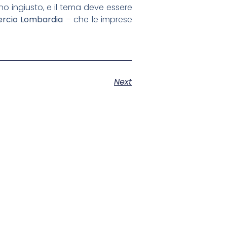
o ingiusto, e il tema deve essere
rcio Lombardia
– che le imprese
Next