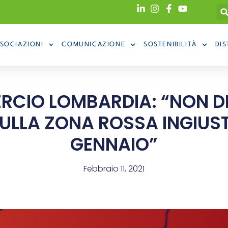
SOCIAZIONI
COMUNICAZIONE
SOSTENIBILITÀ
DIS
IO LOMBARDIA: “NON DE
SULLA ZONA ROSSA INGIUST
GENNAIO”
Febbraio 11, 2021