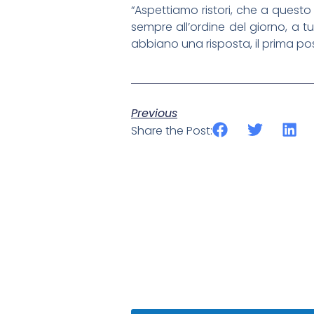
“Aspettiamo ristori, che a quest
sempre all’ordine del giorno, a tutt
abbiano una risposta, il prima poss
Previous
Share the Post: