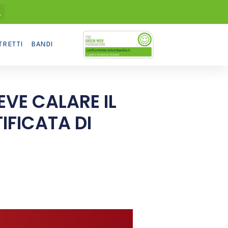
TRETTI
BANDI
VE CALARE IL
IFICATA DI