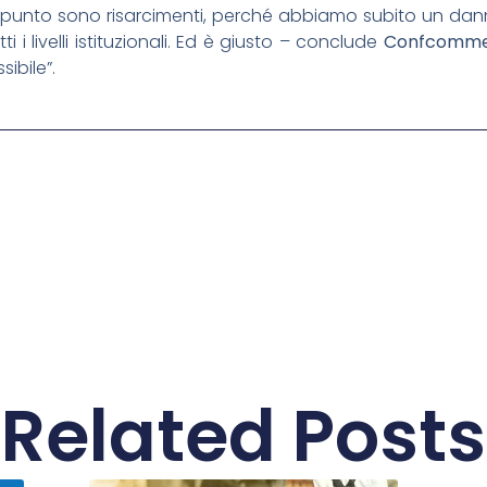
o punto sono risarcimenti, perché abbiamo subito un dann
i i livelli istituzionali. Ed è giusto – conclude
Confcomme
ibile”.
Related Posts