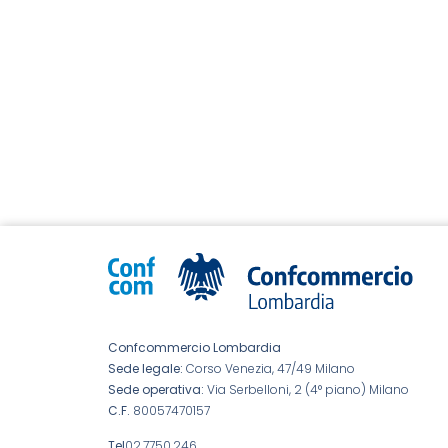
Confcommercio Lombardia
Sede legale:
Corso Venezia, 47/49 Milano
Sede operativa:
Via Serbelloni, 2 (4° piano) Milano
C.F.
80057470157
Tel
02.7750.246