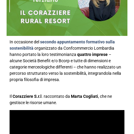
In occasione del
secondo appuntamento formativo sulla
sostenibilità
organizzato da Confcommercio Lombardia
hanno portato la loro testimonianza
quattro imprese
–
alcune Società Benefit e/o Bcorp e tutte di dimensioni e
categorie merceologiche differenti – che hanno realizzato un
percorso strutturato verso la sostenibilità, integrandola nella
propria filosofia di impresa.
Il
Corazziere S.r.l
. raccontato da
Marta Cogliati
, che ne
gestisce le risorse umane.