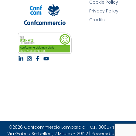
Cookie Policy
Privacy Policy
Credits
©2026 Confcommercio Lombardia - C.F. 80057470157 |
Via Gabrio Serbelloni, 2 Milano - 20122 | Powered by Brain