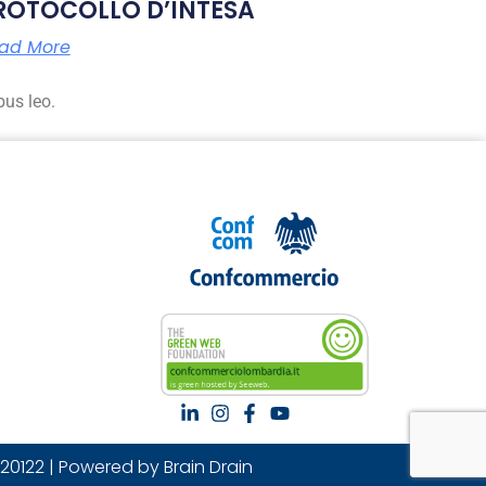
ROTOCOLLO D’INTESA
ad More
bus leo.
20122 | Powered by Brain Drain