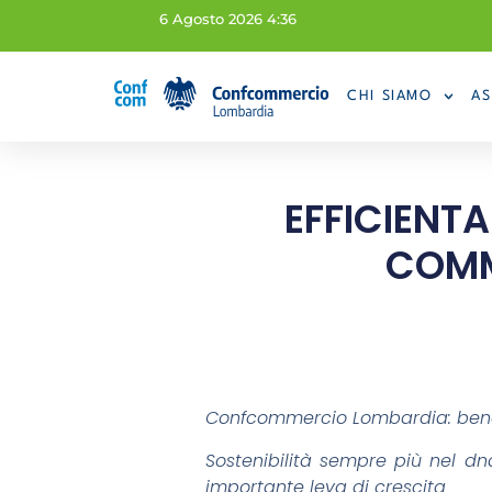
6 Agosto 2026 4:36
CHI SIAMO
AS
EFFICIENTA
COMME
Confcommercio Lombardia: bene l
Sostenibilità sempre più nel dn
importante leva di crescita