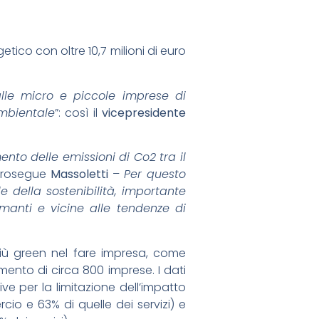
tico con oltre 10,7 milioni di euro
lle micro e piccole imprese di
ambientale
”: così il
vicepresidente
nto delle emissioni di Co2 tra il
prosegue
Massoletti
–
Per questo
e della sostenibilità, importante
manti e vicine alle tendenze di
iù green nel fare impresa, come
mento di circa 800 imprese. I dati
ve per la limitazione dell’impatto
io e 63% di quelle dei servizi) e