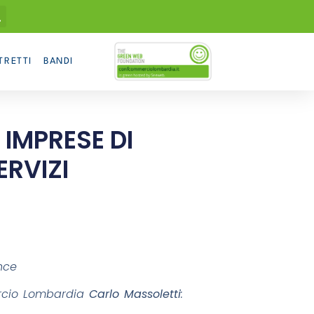
TRETTI
BANDI
 IMPRESE DI
ERVIZI
nce
mercio Lombardia
Carlo Massoletti
: