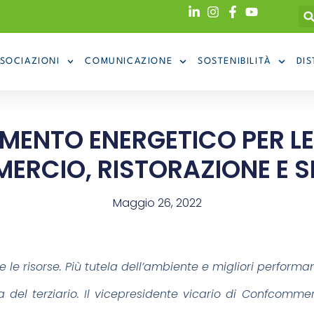
SOCIAZIONI
COMUNICAZIONE
SOSTENIBILITÀ
DIS
MENTO ENERGETICO PER LE
RCIO, RISTORAZIONE E S
Maggio 26, 2022
e risorse. Più tutela dell’ambiente e migliori performa
a del terziario. Il vicepresidente vicario di Confcom