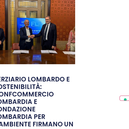
ERZIARIO LOMBARDO E
OSTENIBILITÀ:
ONFCOMMERCIO
OMBARDIA E
ONDAZIONE
OMBARDIA PER
’AMBIENTE FIRMANO UN