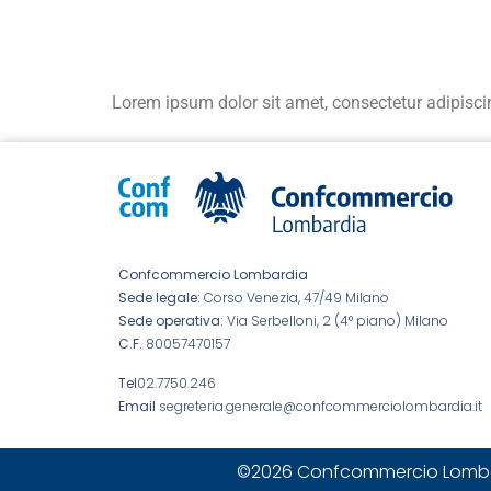
Lorem ipsum dolor sit amet, consectetur adipiscing 
Confcommercio Lombardia
Sede legale:
Corso Venezia, 47/49 Milano
Sede operativa:
Via Serbelloni, 2 (4° piano) Milano
C.F.
80057470157
Tel
02.7750.246
Email
segreteria.generale@confcommerciolombardia.it
©2026 Confcommercio Lombardia