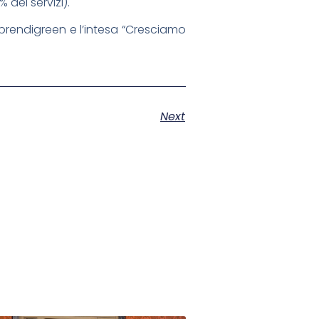
dei servizi).
endigreen e l’intesa “Cresciamo
Next