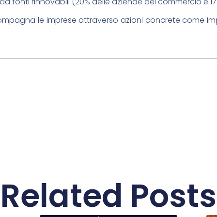
a fonti rinnovabili (20% delle aziende del commercio e 17% 
pagna le imprese attraverso azioni concrete come Impr
Related Posts