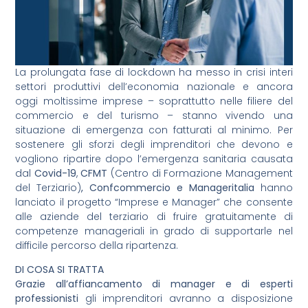
La prolungata fase di lockdown ha messo in crisi interi
settori produttivi dell’economia nazionale e ancora
oggi moltissime imprese – soprattutto nelle filiere del
commercio e del turismo – stanno vivendo una
situazione di emergenza con fatturati al minimo. Per
sostenere gli sforzi degli imprenditori che devono e
vogliono ripartire dopo l’emergenza sanitaria causata
dal
Covid-19
,
CFMT
(Centro di Formazione Management
del Terziario)
, Confcommercio e Manageritalia
hanno
lanciato il progetto “Imprese e Manager” che consente
alle aziende del terziario di fruire gratuitamente di
competenze manageriali in grado di supportarle nel
difficile percorso della ripartenza.
DI COSA SI TRATTA
Grazie all’affiancamento di manager e di esperti
professionisti
gli imprenditori avranno a disposizione