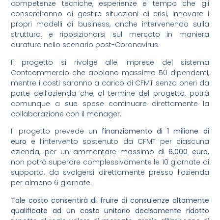
competenze tecniche, esperienze e tempo che gli
consentiranno di gestire situazioni di crisi, innovare i
propri modelli di business, anche intervenendo sulla
struttura, e riposizionarsi sul mercato in maniera
duratura nello scenario post-Coronavirus.
Il progetto si rivolge alle imprese del sistema
Confcommercio che abbiano massimo 50 dipendenti,
mentre i costi saranno a carico di CFMT senza oneri da
parte dell’azienda che, al termine del progetto, potrà
comunque a sue spese continuare direttamente la
collaborazione con il manager.
Il progetto prevede un
finanziamento di 1 milione di
euro
e l’intervento sostenuto da CFMT per ciascuna
azienda, per un ammontare massimo di
6.000 euro,
non potrà superare complessivamente le 10 giornate di
supporto, da svolgersi direttamente presso l’azienda
per almeno 6 giornate.
Tale costo consentirà di fruire di consulenze altamente
qualificate ad un costo unitario decisamente ridotto