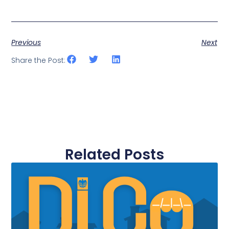
Previous
Next
Share the Post:
Related Posts