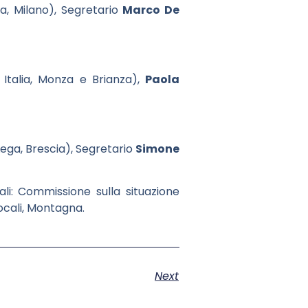
ia, Milano), Segretario
Marco De
Italia, Monza e Brianza),
Paola
ega, Brescia), Segretario
Simone
li: Commissione sulla situazione
ocali, Montagna.
Next