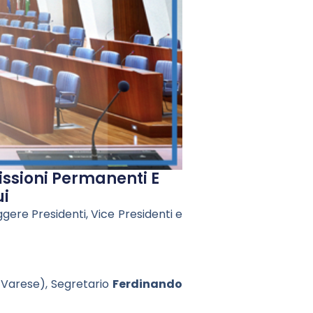
issioni Permanenti E
ui
gere Presidenti, Vice Presidenti e
 Varese), Segretario
Ferdinando