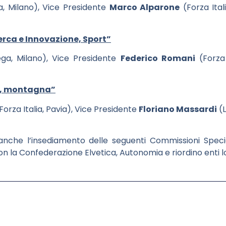
, Milano), Vice Presidente
Marco Alparone
(Forza Ital
erca e Innovazione, Sport”
ga, Milano), Vice Presidente
Federico Romani
(Forza 
a, montagna”
Forza Italia, Pavia), Vice Presidente
Floriano Massardi
(L
anche l’insediamento delle seguenti Commissioni Specia
on la Confederazione Elvetica, Autonomia e riordino enti l