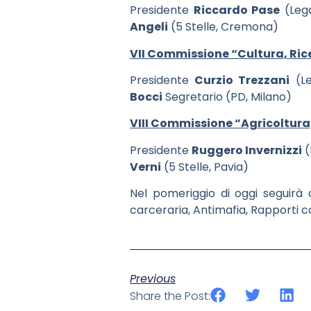
Presidente
Riccardo Pase
(Lega
Angeli
(5 Stelle, Cremona)
VII Commissione “Cultura, Ric
Presidente
Curzio Trezzani
(Le
Bocci
Segretario (PD, Milano)
VIII Commissione “Agricoltur
Presidente
Ruggero Invernizzi
(
Verni
(5 Stelle, Pavia)
Nel pomeriggio di oggi seguirà 
carceraria, Antimafia, Rapporti c
Previous
Share the Post: