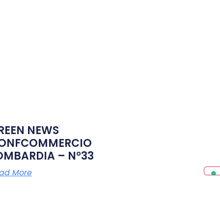
REEN NEWS
ONFCOMMERCIO
OMBARDIA – N°33
ad More