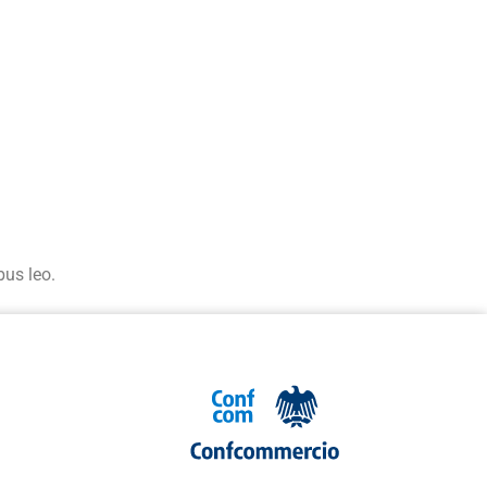
bus leo.