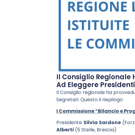
Il Consiglio Regionale
Ad Eleggere Presidenti,
Il Consiglio regionale ha provved
Segretari. Questo il riepilogo:
I Commissione “Bilancio e P
Presidente
Silvia Sardone
(Forza
Alberti
(5 Stelle, Brescia)