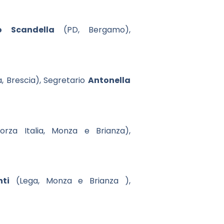
o Scandella
(PD, Bergamo),
a, Brescia), Segretario
Antonella
rza Italia, Monza e Brianza),
ti
(Lega, Monza e Brianza ),