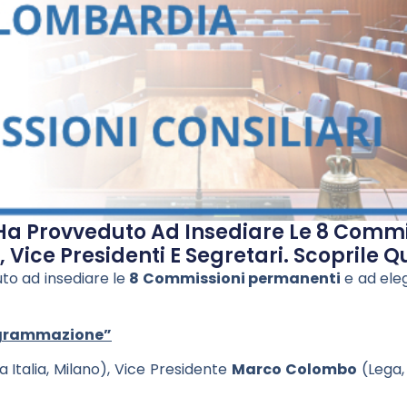
 Ha Provveduto Ad Insediare Le 8 Comm
 Vice Presidenti E Segretari. Scoprile Q
uto ad insediare le
8 Commissioni permanenti
e ad eleg
rogrammazione”
 Italia, Milano), Vice Presidente
Marco Colombo
(Lega,