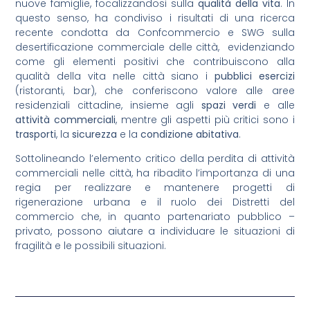
nuove famiglie, focalizzandosi sulla
qualità della vita
. In
questo senso, ha condiviso i risultati di una ricerca
recente condotta da Confcommercio e SWG sulla
desertificazione commerciale delle città, evidenziando
come gli elementi positivi che contribuiscono alla
qualità della vita nelle città siano i
pubblici esercizi
(ristoranti, bar), che conferiscono valore alle aree
residenziali cittadine, insieme agli
spazi verdi
e alle
attività commerciali
, mentre gli aspetti più critici sono i
trasporti
, la
sicurezza
e la
condizione abitativa
.
Sottolineando l’elemento critico della perdita di attività
commerciali nelle città, ha ribadito l’importanza di una
regia per realizzare e mantenere progetti di
rigenerazione urbana e il ruolo dei Distretti del
commercio che, in quanto partenariato pubblico –
privato, possono aiutare a individuare le situazioni di
fragilità e le possibili situazioni.