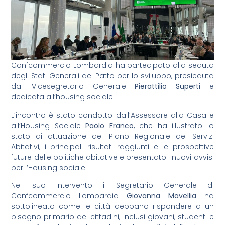
Confcommercio Lombardia ha partecipato alla seduta
degli Stati Generali del Patto per lo sviluppo, presieduta
dal Vicesegretario Generale
Pierattilio Superti
e
dedicata all’housing sociale.
L’incontro è stato condotto dall’Assessore alla Casa e
all’Housing Sociale
Paolo Franco
, che ha illustrato lo
stato di attuazione del Piano Regionale dei Servizi
Abitativi, i principali risultati raggiunti e le prospettive
future delle politiche abitative e presentato i nuovi avvisi
per l’Housing sociale.
Nel suo intervento il Segretario Generale di
Confcommercio Lombardia
Giovanna Mavellia
ha
sottolineato come le città debbano rispondere a un
bisogno primario dei cittadini, inclusi giovani, studenti e