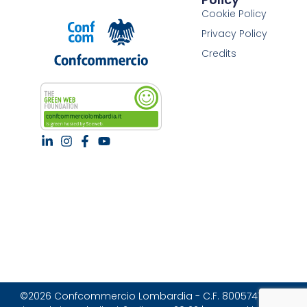
Cookie Policy
Privacy Policy
Credits
©2026 Confcommercio Lombardia - C.F. 80057470157 |