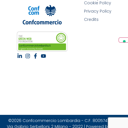
Cookie Policy
Privacy Policy
Credits
©2026 Confcommercio Lombardia - C.F. 80057470157 |
Via Gabrio Serbelloni, 2 Milano - 20122 | Powered by Brain