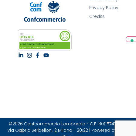
Privacy Policy
Credits
©2026 Confcommercio Lombardia - C.F. 80057470157 |
Via Gabrio Serbelloni, 2 Milano - 20122 | Powered by Brain