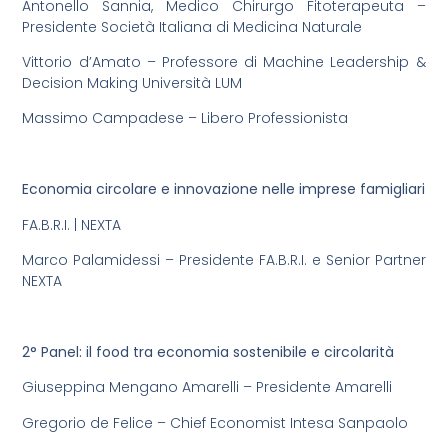
Antonello Sannia, Medico Chirurgo Fitoterapeuta –
Presidente Società Italiana di Medicina Naturale
Vittorio d’Amato – Professore di Machine Leadership &
Decision Making Università LUM
Massimo Campadese – Libero Professionista
Economia circolare e innovazione nelle imprese famigliari
FA.B.R.I. | NEXTA
Marco Palamidessi – Presidente FA.B.R.I. e Senior Partner
NEXTA
2° Panel: il food tra economia sostenibile e circolarità
Giuseppina Mengano Amarelli – Presidente Amarelli
Gregorio de Felice – Chief Economist Intesa Sanpaolo