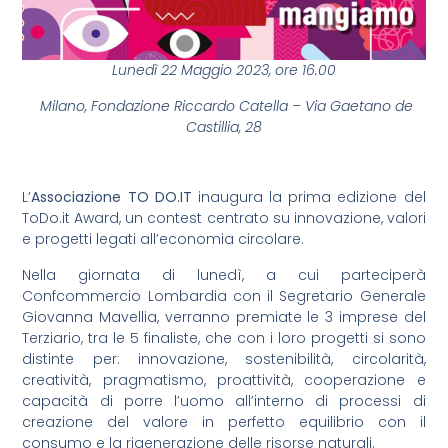
Lunedì 22 Maggio 2023, ore 16.00
Milano, Fondazione Riccardo Catella – Via Gaetano de
Castillia, 28
L’
Associazione TO DO.IT
inaugura la prima edizione del
ToDo.it Award, un contest centrato su innovazione, valori
e progetti legati all’economia circolare.
Nella giornata di lunedì, a cui parteciperà
Confcommercio Lombardia con il Segretario Generale
Giovanna Mavellia, verranno premiate le 3 imprese del
Terziario, tra le 5 finaliste, che con i loro progetti si sono
distinte per: innovazione, sostenibilità, circolarità,
creatività, pragmatismo, proattività, cooperazione e
capacità di porre l’uomo all’interno di processi di
creazione del valore in perfetto equilibrio con il
consumo e la rigenerazione delle risorse naturali.