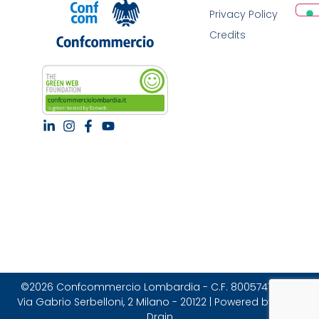
Privacy Policy
Credits
©2026 Confcommercio Lombardia - C.F. 80057470157 |
Via Gabrio Serbelloni, 2 Milano - 20122 | Powered by Brain
Drain