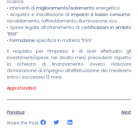
ricarica
• Interventi di
miglioramento/isolamento
energetico
• Acquisto e installazione di
impianti a basso consumo
:
riscaldamento, raffreddamento, illuminazione, ecc.
• Spese legate all’ottenimento di ce
rtificazioni in ambito
“ESG”
•
Formazione
specifica in materia “ESG”
Il requisito per l’Impresa è di aver effettuato gli
investimenti/spese nei dodici mesi precedenti rispetto
la richiesta di finanziamento ovvero rilasciare
dichiarazione di impegno all’effettuazione dei medesimi
entro i successivi 12 mesi.
Approfondisci
Previous
Next
Share the Post: