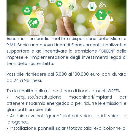
Asconfidi Lombardia mette a disposizione delle Micro e
P.M.I. Socie una nuova Linea di Finanziamenti, finalizzati a
supportare e ad incentivare la transizione “GREEN” delle
Imprese e l’implementazione degli investimenti legati ai
temi della sostenibilità.
Possibile richiedere dai 5.000 ai 100.000 euro
, con durata
da 24 a 96 mesi.
Tra le
finalità
della nuova Linea di finanziamenti GREEN:
• Acquisto/sostituzione macchinari/impianti per
ottenere
risparmio energetico
o per ridurre
le emissioni e
gli impatti ambientali
.
• Acquisto
veicoli “green”
elettrici, veicoli ibridi, veicoli a
idrogeno…
• Installazione
pannelli solari/fotovoltaici
e/o colonne di