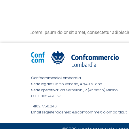
Lorem ipsum dolor sit amet, consectetur adipiscing 
Confcommercio Lombardia
Sede legale:
Corso Venezia, 47/49 Milano
Sede operativa:
Via Serbelloni, 2 (4° piano) Milano
C.F.
80057470157
Tel
02.7750.246
Email
segreteria.generale@confcommerciolombardia.it