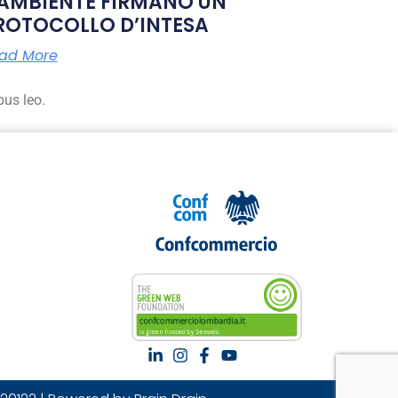
’AMBIENTE FIRMANO UN
ROTOCOLLO D’INTESA
ad More
bus leo.