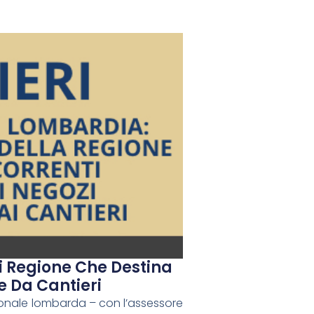
i Regione Che Destina
e Da Cantieri
ionale lombarda – con l’assessore