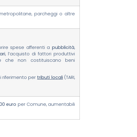
metropolitane, parcheggi o altre
rire spese afferenti a
pubblicità
,
ari
, l’acquisto di fattori produttivi
one che non costituiscano beni
i riferimento per
tributi locali
(TARI,
000 euro
per Comune, aumentabili