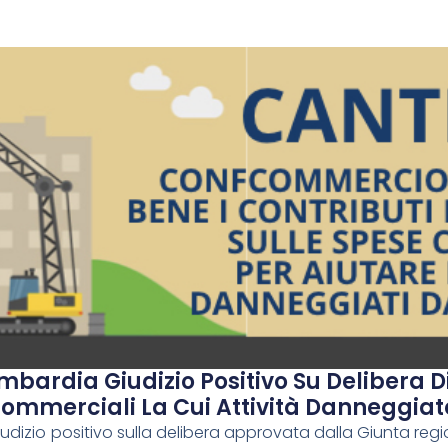
ardia Giudizio Positivo Su Delibera D
ommerciali La Cui Attività Danneggiat
zio positivo sulla delibera approvata dalla Giunta reg