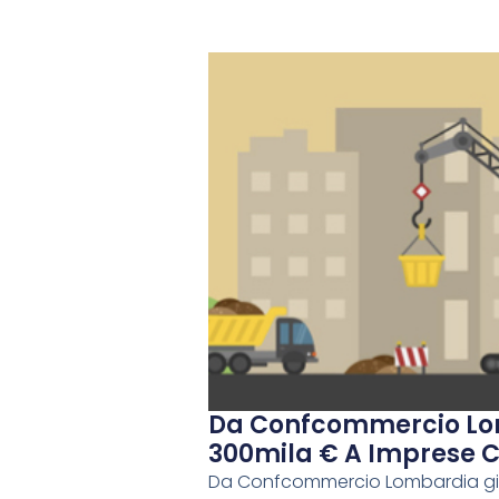
Da Confcommercio Lomb
300mila € A Imprese C
Da Confcommercio Lombardia giudi