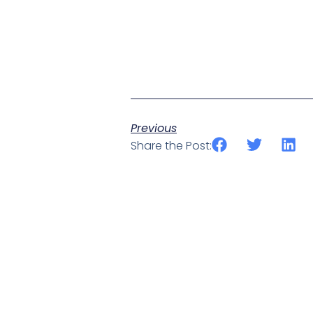
Previous
Share the Post: