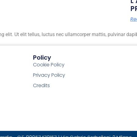
L
P
Re
elit. Ut elit tellus, luctus nec ullamcorper mattis, pulvinar dapi
Policy
Cookie Policy
Privacy Policy
Credits