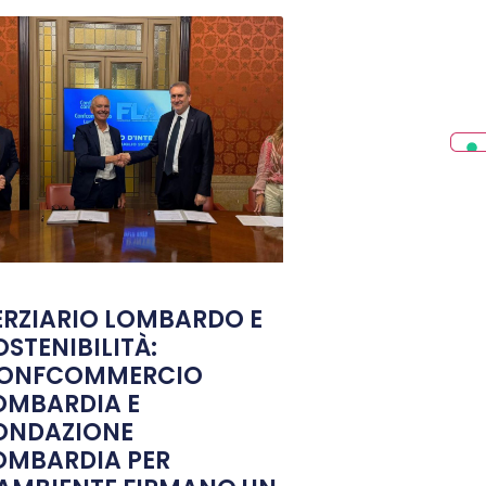
ERZIARIO LOMBARDO E
OSTENIBILITÀ:
ONFCOMMERCIO
OMBARDIA E
ONDAZIONE
OMBARDIA PER