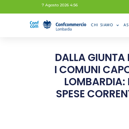
7 Agosto 2026 4:56
CHI SIAMO
AS
DALLA GIUNTA
I COMUNI CAP
LOMBARDIA: B
SPESE CORRENT