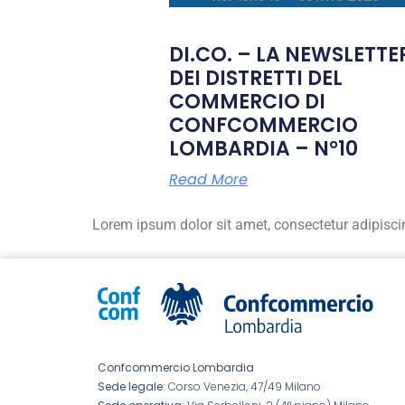
DI.CO. – LA NEWSLETTE
DEI DISTRETTI DEL
COMMERCIO DI
CONFCOMMERCIO
LOMBARDIA – N°10
Read More
Lorem ipsum dolor sit amet, consectetur adipiscing 
Confcommercio Lombardia
Sede legale:
Corso Venezia, 47/49 Milano