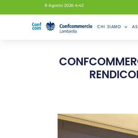
8 Agosto 2026 4:42
CHI SIAMO
AS
CONFCOMMERCI
RENDICO