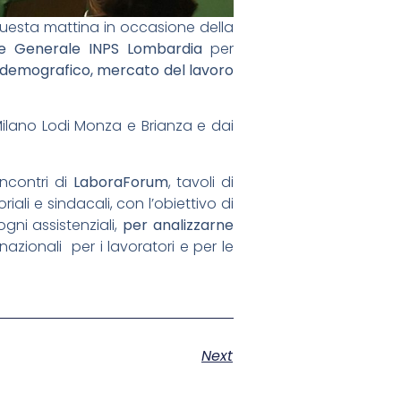
uesta mattina in occasione della
ne Generale INPS Lombardia
per
emografico, mercato del lavoro
ilano Lodi Monza e Brianza e dai
incontri di
LaboraForum
, tavoli di
li e sindacali, con l’obiettivo di
ogni assistenziali,
per analizzarne
 nazionali per i lavoratori e per le
Next