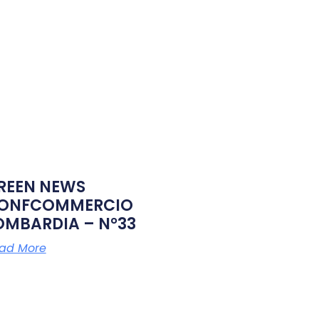
REEN NEWS
ONFCOMMERCIO
OMBARDIA – N°33
ad More