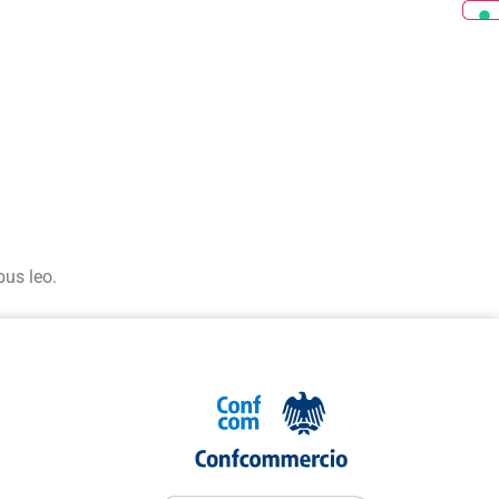
bus leo.