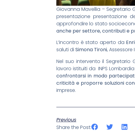
Giovanna Mavellia – Segretario 
presentazione presentazione d
approfondire lo stato socioecono
anche per settore, contributi e pre
L’incontro è stato aperto da
Enr
saluti di
Simona Tironi
, Assessore
Nel suo intervento il Segretario
lavoro istituiti da INPS Lombardi
confrontarsi in modo partecipat
criticità e proporre soluzioni con
imprese.
Previous
Share the Post: