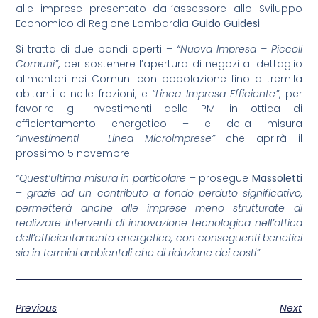
alle imprese presentato dall’assessore allo Sviluppo
Economico di Regione Lombardia
Guido Guidesi
.
Si tratta di due bandi aperti –
“Nuova Impresa – Piccoli
Comuni”
, per sostenere l’apertura di negozi al dettaglio
alimentari nei Comuni con popolazione fino a tremila
abitanti e nelle frazioni, e
“Linea Impresa Efficiente”
, per
favorire gli investimenti delle PMI in ottica di
efficientamento energetico – e della misura
“Investimenti – Linea Microimprese”
che aprirà il
prossimo 5 novembre.
“Quest’ultima misura in particolare
– prosegue
Massoletti
–
grazie ad un contributo a fondo perduto significativo,
permetterà anche alle imprese meno strutturate di
realizzare interventi di innovazione tecnologica nell’ottica
dell’efficientamento energetico, con conseguenti benefici
sia in termini ambientali che di riduzione dei costi”
.
Previous
Next