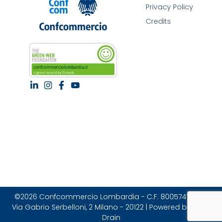
Privacy Policy
Credits
©2026 Confcommercio Lombardia - C.F. 80057470157 |
Via Gabrio Serbelloni, 2 Milano - 20122 | Powered by Brain
Drain