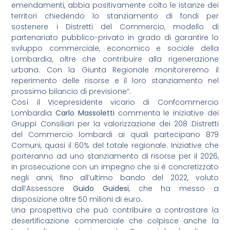
emendamenti, abbia positivamente colto le istanze dei
territori chiedendo lo stanziamento di fondi per
sostenere i Distretti del Commercio, modello di
partenariato pubblico-privato in grado di garantire lo
sviluppo commerciale, economico e sociale della
Lombardia, oltre che contribuire alla rigenerazione
urbana. Con la Giunta Regionale monitoreremo il
reperimento delle risorse e il loro stanziamento nel
prossimo bilancio di previsione”.
Così il Vicepresidente vicario di Confcommercio
Lombardia
Carlo Massoletti
commenta le iniziative dei
Gruppi Consiliari per la valorizzazione dei 208 Distretti
del Commercio lombardi ai quali partecipano 879
Comuni, quasi il 60% del totale regionale. Iniziative che
porteranno ad uno stanziamento di risorse per il 2026,
in prosecuzione con un impegno che si è concretizzato
negli anni, fino all’ultimo bando del 2022, voluto
dall’Assessore
Guido Guidesi
, che ha messo a
disposizione oltre 50 milioni di euro.
Una prospettiva che può contribuire a contrastare la
desertificazione commerciale che colpisce anche la