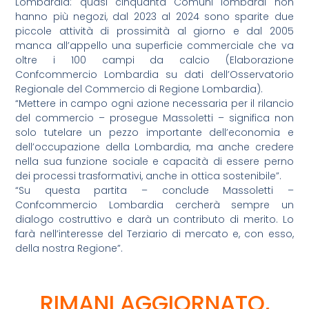
Lombardia: quasi cinquanta Comuni lombardi non
hanno più negozi, dal 2023 al 2024 sono sparite due
piccole attività di prossimità al giorno e dal 2005
manca all’appello una superficie commerciale che va
oltre i 100 campi da calcio (Elaborazione
Confcommercio Lombardia su dati dell’Osservatorio
Regionale del Commercio di Regione Lombardia).
“Mettere in campo ogni azione necessaria per il rilancio
del commercio – prosegue Massoletti – significa non
solo tutelare un pezzo importante dell’economia e
dell’occupazione della Lombardia, ma anche credere
nella sua funzione sociale e capacità di essere perno
dei processi trasformativi, anche in ottica sostenibile”.
“Su questa partita – conclude Massoletti –
Confcommercio Lombardia cercherà sempre un
dialogo costruttivo e darà un contributo di merito. Lo
farà nell’interesse del Terziario di mercato e, con esso,
della nostra Regione”.
RIMANI AGGIORNATO,