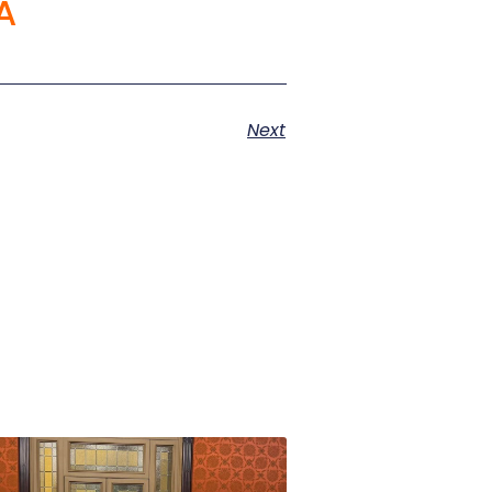
A
Next