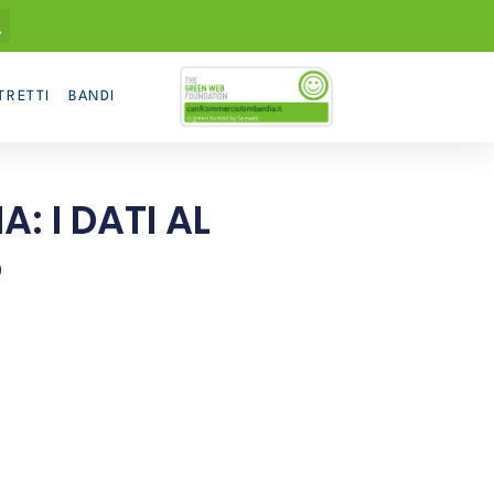
TRETTI
BANDI
: I DATI AL
5