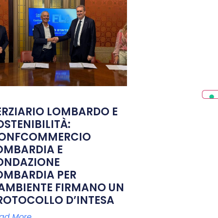
ERZIARIO LOMBARDO E
OSTENIBILITÀ:
ONFCOMMERCIO
OMBARDIA E
ONDAZIONE
OMBARDIA PER
’AMBIENTE FIRMANO UN
ROTOCOLLO D’INTESA
ad More