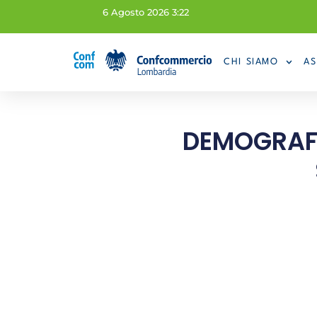
6 Agosto 2026 3:22
CHI SIAMO
AS
DEMOGRAFIA