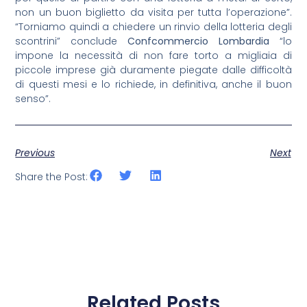
non un buon biglietto da visita per tutta l’operazione”.
“Torniamo quindi a chiedere un rinvio della lotteria degli
scontrini” conclude
Confcommercio Lombardia
“lo
impone la necessità di non fare torto a migliaia di
piccole imprese già duramente piegate dalle difficoltà
di questi mesi e lo richiede, in definitiva, anche il buon
senso”.
Previous
Next
Share the Post:
Related Posts