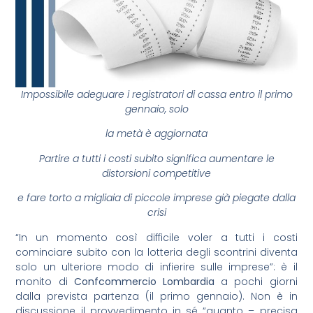
Impossibile adeguare i registratori di cassa entro il primo
gennaio, solo
la metà è aggiornata
Partire a tutti i costi subito significa aumentare le
distorsioni competitive
e fare torto a migliaia di piccole imprese già piegate dalla
crisi
“In un momento così difficile voler a tutti i costi
cominciare subito con la lotteria degli scontrini diventa
solo un ulteriore modo di infierire sulle imprese”: è il
monito di
Confcommercio Lombardia
a pochi giorni
dalla prevista partenza (il primo gennaio). Non è in
discussione il provvedimento in sé “quanto – precisa