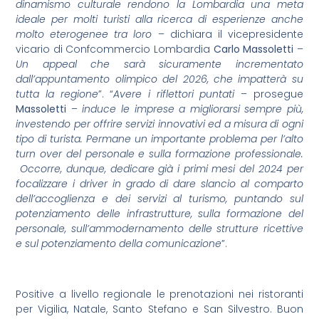
dinamismo culturale rendono la Lombardia una meta
ideale per molti turisti alla ricerca di esperienze anche
molto eterogenee tra loro
– dichiara il vicepresidente
vicario di Confcommercio Lombardia
Carlo Massoletti
–
Un appeal che sarà sicuramente incrementato
dall’appuntamento olimpico del 2026, che impatterà su
tutta la regione
”. “
Avere i riflettori puntati
– prosegue
Massoletti
–
induce le imprese a migliorarsi sempre più,
investendo per offrire servizi innovativi ed a misura di ogni
tipo di turista. Permane un importante problema per l’alto
turn over del personale e sulla formazione professionale.
Occorre, dunque, dedicare già i primi mesi del 2024 per
focalizzare i driver in grado di dare slancio al comparto
dell’accoglienza e dei servizi al turismo, puntando sul
potenziamento delle infrastrutture, sulla formazione del
personale, sull’ammodernamento delle strutture ricettive
e sul potenziamento della comunicazione
”.
Positive a livello regionale le prenotazioni nei ristoranti
per Vigilia, Natale, Santo Stefano e San Silvestro. Buon