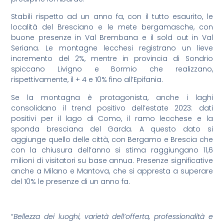
Stabili rispetto ad un anno fa, con il tutto esaurito, le
località del Bresciano e le mete bergamasche, con
buone presenze in Val Brembana e il sold out in Val
Seriana. Le montagne lecchesi registrano un lieve
incremento del 2%, mentre in provincia di Sondrio
spiccano Livigno e Bormio che realizzano,
rispettivamente, il + 4 e 10% fino all’Epifania.
Se la montagna è protagonista, anche i laghi
consolidano il trend positivo dell’estate 2023: dati
positivi per il lago di Como, il ramo lecchese e la
sponda bresciana del Garda. A questo dato si
aggiunge quello delle città, con Bergamo e Brescia che
con la chiusura dell’anno si stima raggiungano 11,6
milioni di visitatori su base annua. Presenze significative
anche a Milano e Mantova, che si appresta a superare
del 10% le presenze di un anno fa.
“
Bellezza dei luoghi, varietà dell’offerta, professionalità e