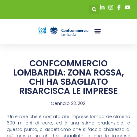
CONFCOMMERCIO
LOMBARDIA: ZONA ROSSA,
CHI HA SBAGLIATO
RISARCISCA LE IMPRESE
Gennaio 23, 2021
“Un errore che è costato alle imprese lombarde almeno
600 milioni di euro, ed è una stima prudenziale: a
questo punto, ci aspettiamo che si faccia chiarezza al
più presto su chi ha sbagliato, e che le imprese