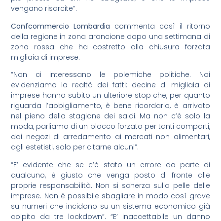
vengano risarcite”.
Confcommercio Lombardia
commenta così il ritorno
della regione in zona arancione dopo una settimana di
zona rossa che ha costretto alla chiusura forzata
migliaia di imprese.
“Non ci interessano le polemiche politiche. Noi
evidenziamo la realtà dei fatti: decine di migliaia di
imprese hanno subito un ulteriore stop che, per quanto
riguarda l’abbigliamento, è bene ricordarlo, è arrivato
nel pieno della stagione dei saldi. Ma non c’è solo la
moda, parliamo di un blocco forzato per tanti comparti,
dai negozi di arredamento ai mercati non alimentari,
agli estetisti, solo per citarne alcuni”.
“E’ evidente che se c’è stato un errore da parte di
qualcuno, è giusto che venga posto di fronte alle
proprie responsabilità. Non si scherza sulla pelle delle
imprese. Non è possibile sbagliare in modo così grave
su numeri che incidono su un sistema economico già
colpito da tre lockdown”. “E’ inaccettabile un danno