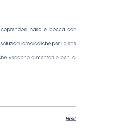
ltri coprendosi naso e bocca con
soluzioni idroalcoliche per l’igiene
li che vendono alimentari o beni di
Next