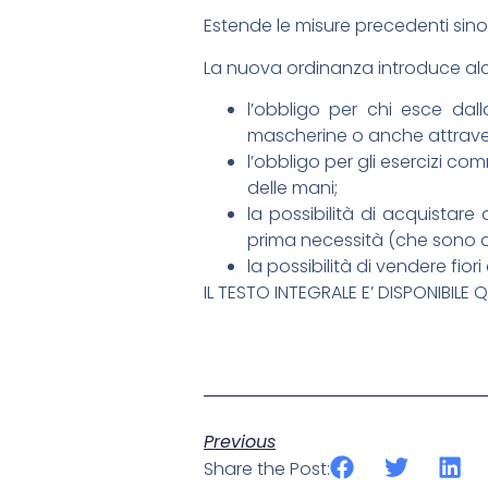
Estende le misure precedenti sino
La nuova ordinanza introduce alcu
l’obbligo per chi esce dal
mascherine o anche attraver
l’obbligo per gli esercizi com
delle mani;
la possibilità di acquistare 
prima necessità (che sono qu
la possibilità di vendere fio
IL TESTO INTEGRALE E’ DISPONIBILE Q
Previous
Share the Post: