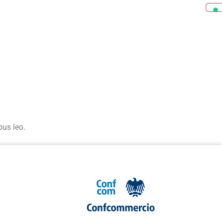
bus leo.