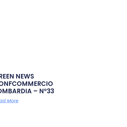
REEN NEWS
ONFCOMMERCIO
OMBARDIA – N°33
ad More