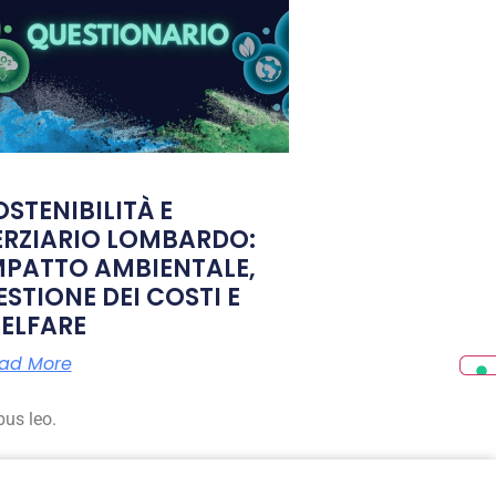
OSTENIBILITÀ E
ERZIARIO LOMBARDO:
MPATTO AMBIENTALE,
ESTIONE DEI COSTI E
ELFARE
ad More
bus leo.