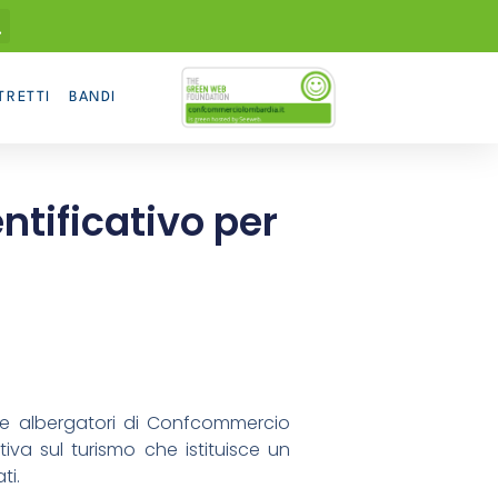
TRETTI
BANDI
ntificativo per
e albergatori di Confcommercio
iva sul turismo che istituisce un
ti.