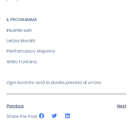
IL PROGRAMMA
Incontri con:
Letizia Moratti
Pierfrancesco Majorino
Attilio Fontana
Ogni incontro avrà la durata prevista di un’ora
Previous
Next
Share the Post: