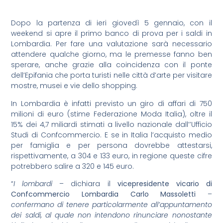
Dopo la partenza di ieri giovedì 5 gennaio, con il
weekend si apre il primo banco di prova per i saldi in
Lombardia. Per fare una valutazione sarà necessario
attendere qualche giorno, ma le premesse fanno ben
sperare, anche grazie alla coincidenza con il ponte
dell’Epifania che porta turisti nelle città d’arte per visitare
mostre, musei e vie dello shopping.
In Lombardia è infatti previsto un giro di affari di 750
milioni di euro (stime Federazione Moda Italia), oltre il
15% dei 4,7 miliardi stimati a livello nazionale dall’’Ufficio
Studi di Confcommercio. E se in Italia l’acquisto medio
per famiglia e per persona dovrebbe attestarsi,
rispettivamente, a 304 e 133 euro, in regione queste cifre
potrebbero salire a 320 e 145 euro.
“
I lombardi
– dichiara il
vicepresidente vicario di
Confcommercio Lombardia Carlo Massoletti
–
confermano di tenere particolarmente all’appuntamento
dei saldi, al quale non intendono rinunciare nonostante