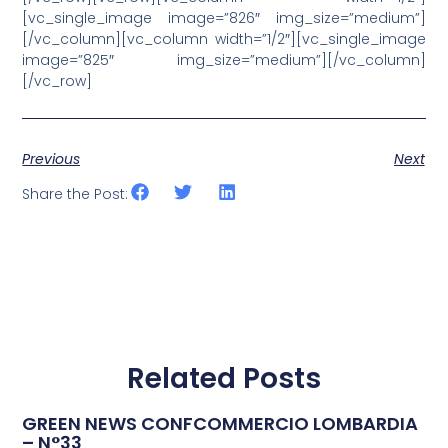
[vc_single_image image=”826″ img_size=”medium”]
[/vc_column][vc_column width=”1/2″][vc_single_image
image=”825″ img_size=”medium”][/vc_column]
[/vc_row]
Previous
Next
Share the Post:
Related Posts
GREEN NEWS CONFCOMMERCIO LOMBARDIA
– N°33