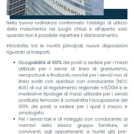
Nella nuova ordinanza confermato l’obbligo di utilizzo
della mascherina nei luoghi chiusi e all’aperto solo
quando non è possibile rispettare il distanziamento.
Introdotte, tra le novità principali, nuove disposizioni
riguardo ai trasporti:
Occupabilità al 100%
dei posti a sedere per i mezzi
utilizzati per i servizi di linea di granturismo,
aeroportuali e finalizzati, nonché per i servizi non di
linea svolti con autobus con conducente (NCC
BUS) di cui al regolamento regionale n.6/2014 e le
medesime tipologie di mezzi utilizzate per i servizi
sostitutivi ferroviari: è consentita l’occupazione del
100% dei posti a sedere per i quali il mezzo è
omologato;
Per i servizi taxi e di noleggio con conducente, ai
membri dello stesso gruppo familiare, ai
conviventi, agli appartenenti a nuclei già pre-