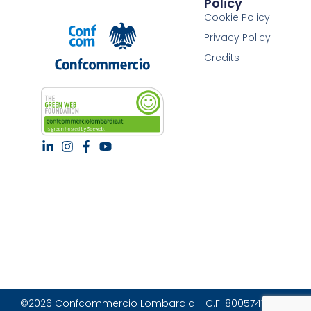
Policy
Cookie Policy
Privacy Policy
Credits
©2026 Confcommercio Lombardia - C.F. 80057470157 |