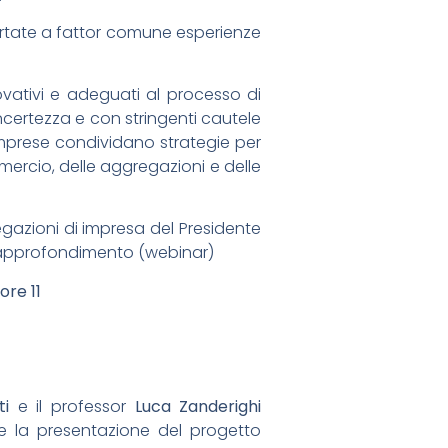
rtate a fattor comune esperienze
ovativi e adeguati al processo di
ertezza e con stringenti cautele
imprese condividano strategie per
mmercio, delle aggregazioni e delle
egazioni di impresa del Presidente
 approfondimento (webinar)
ore 11
ti
e il professor
Luca Zanderighi
ire la presentazione del progetto