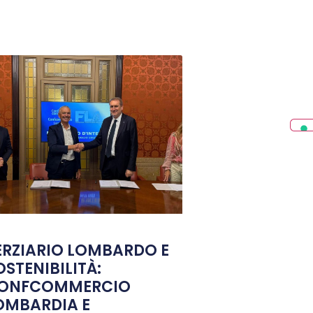
ERZIARIO LOMBARDO E
OSTENIBILITÀ:
ONFCOMMERCIO
OMBARDIA E