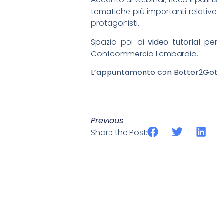
tematiche più importanti relative 
protagonisti.
Spazio poi ai
video tutorial
per 
Confcommercio Lombardia.
L’appuntamento con Better2Gethe
Previous
Share the Post: