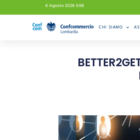
6 Agosto 2026 5:58
CHI SIAMO
AS
BETTER2GET