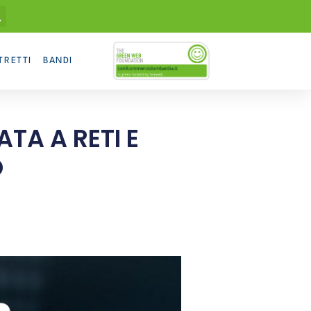
TRETTI
BANDI
TA A RETI E
O