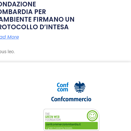
ONDAZIONE
OMBARDIA PER
’AMBIENTE FIRMANO UN
ROTOCOLLO D’INTESA
ad More
bus leo.