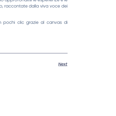
cio, raccontate dalla viva voce dei
 pochi clic grazie al canvas di
Next