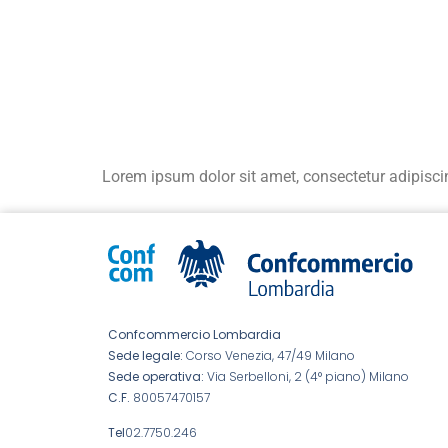
Lorem ipsum dolor sit amet, consectetur adipiscing 
Confcommercio Lombardia
Sede legale:
Corso Venezia, 47/49 Milano
Sede operativa:
Via Serbelloni, 2 (4° piano) Milano
C.F.
80057470157
Tel
02.7750.246