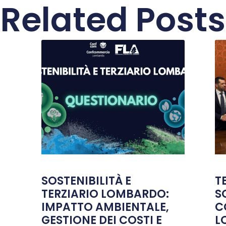
Related Posts
SOSTENIBILITÀ E
T
TERZIARIO LOMBARDO:
S
IMPATTO AMBIENTALE,
C
GESTIONE DEI COSTI E
L