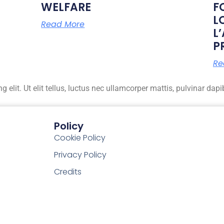
WELFARE
F
L
Read More
L
P
Re
elit. Ut elit tellus, luctus nec ullamcorper mattis, pulvinar dapi
Policy
Cookie Policy
Privacy Policy
Credits