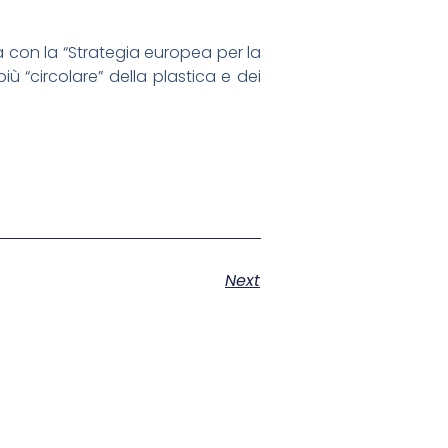
a con la “Strategia europea per la
iù “circolare” della plastica e dei
Next