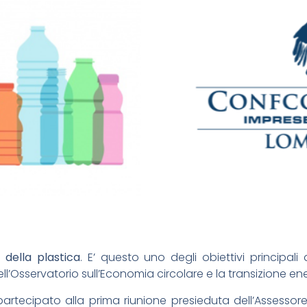
a della plastica
. E’ questo uno degli obiettivi principali
l’Osservatorio sull’Economia circolare e la transizione en
artecipato alla prima riunione presieduta dell’Assessor