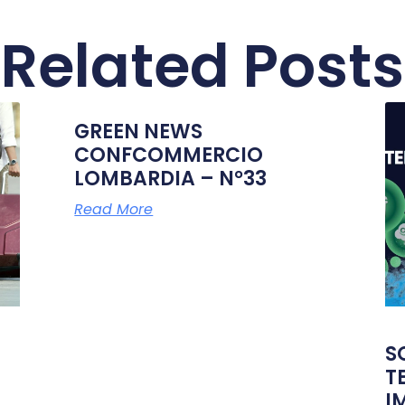
Related Posts
GREEN NEWS
CONFCOMMERCIO
LOMBARDIA – N°33
Read More
S
T
I