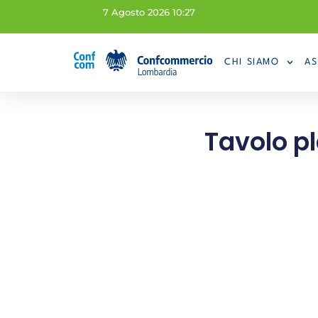
7 Agosto 2026 10:27
CHI SIAMO
AS
Tavolo pl