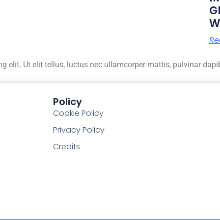
G
W
Re
elit. Ut elit tellus, luctus nec ullamcorper mattis, pulvinar dapi
Policy
Cookie Policy
Privacy Policy
Credits