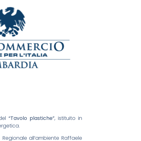
 del
“Tavolo plastiche”
, istituito in
ergetica.
e Regionale all’ambiente Raffaele