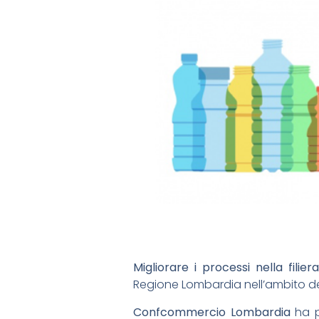
Migliorare i processi nella filier
Regione Lombardia nell’ambito del
Confcommercio Lombardia
ha p