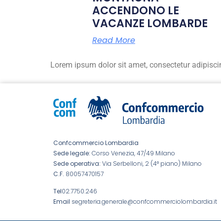
ACCENDONO LE
VACANZE LOMBARDE
Read More
Lorem ipsum dolor sit amet, consectetur adipiscing 
Confcommercio Lombardia
Sede legale:
Corso Venezia, 47/49 Milano
Sede operativa:
Via Serbelloni, 2 (4° piano) Milano
C.F.
80057470157
Tel
02.7750.246
Email
segreteria.generale@confcommerciolombardia.it