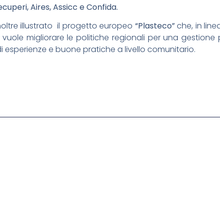
cuperi, Aires, Assicc e Confida.
noltre illustrato il progetto europeo
“Plasteco”
che, in line
 vuole migliorare le politiche regionali per una gestione p
 di esperienze e buone pratiche a livello comunitario.