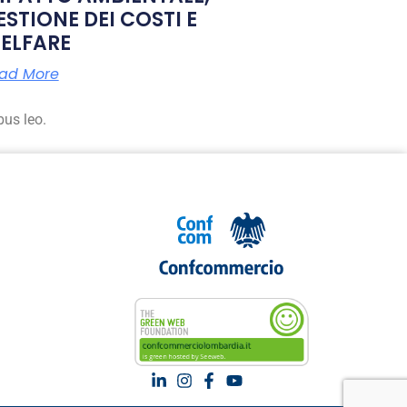
ESTIONE DEI COSTI E
ELFARE
ad More
bus leo.