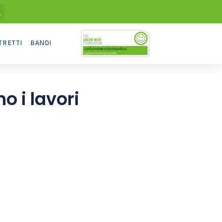
TRETTI
BANDI
o i lavori