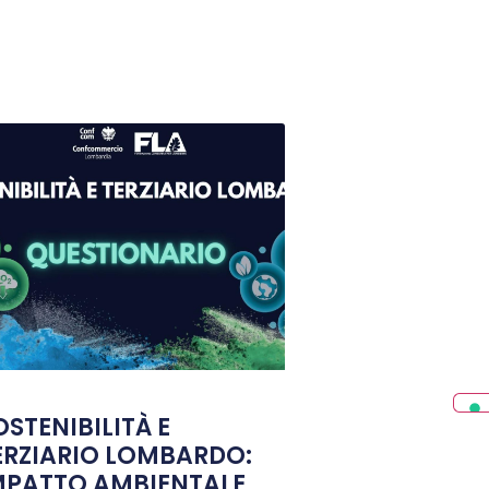
OSTENIBILITÀ E
ERZIARIO LOMBARDO:
MPATTO AMBIENTALE,