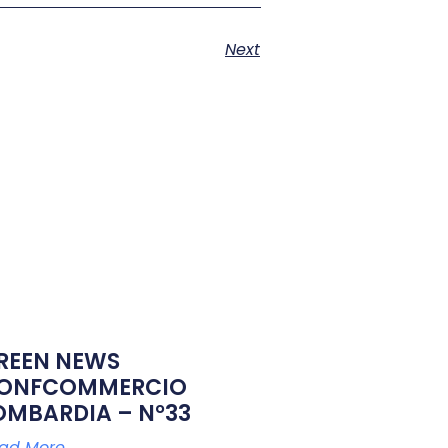
Next
REEN NEWS
ONFCOMMERCIO
OMBARDIA – N°33
ad More