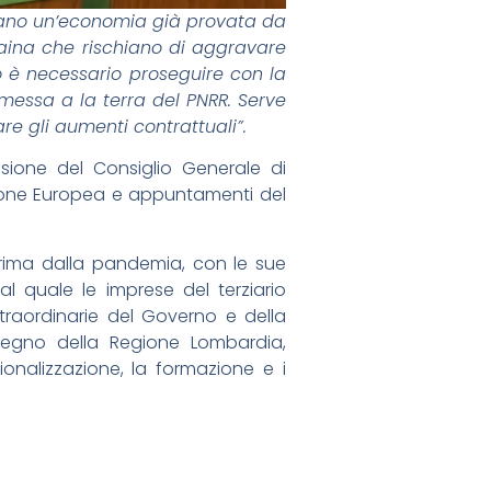
nano un’economia già provata da
raina che rischiano di aggravare
o è necessario proseguire con la
messa a la terra del PNRR. Serve
are gli aumenti contrattuali”.
sione del Consiglio Generale di
ione Europea e appuntamenti del
prima dalla pandemia, con le sue
l quale le imprese del terziario
straordinarie del Governo e della
mpegno della Regione Lombardia,
zionalizzazione, la formazione e i