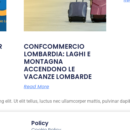
R
CONFCOMMERCIO
LOMBARDIA: LAGHI E
MONTAGNA
ACCENDONO LE
VACANZE LOMBARDE
Read More
elit. Ut elit tellus, luctus nec ullamcorper mattis, pulvinar dapi
Policy
Cookie Policy