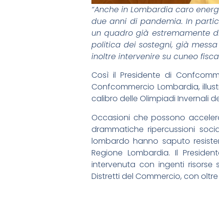
“Anche in Lombardia caro energ
due anni di pandemia. In partic
un quadro già estremamente diff
politica dei sostegni, già mess
inoltre intervenire su cuneo fisca
Così il Presidente di Confcomm
Confcommercio Lombardia, illus
calibro delle Olimpiadi Invernali 
Occasioni che possono accelerar
drammatiche ripercussioni socia
lombardo hanno saputo resistere 
Regione Lombardia. Il Presiden
intervenuta con ingenti risorse s
Distretti del Commercio, con oltre