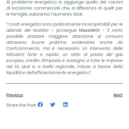
Al problema energetico si aggiunge quello dei canoni
di locazione commerciali che, a differenza di quelli per
le famiglie, subiranno l’aumento Istat.
“
I costi energetici sono praticamente incomprimibili per le
aziende del terziario
– prosegue
Massoletti
–
È certo
possibile prestare maggiore attenzione ai consumi
attraverso buone pratiche, evidenziate anche da
Confcommercio, ma è necessario un intervento delle
Istituzioni forte e rapido: un tetto al prezzo del gas
europeo, credito d’imposta e sostegno a tutte le imprese
nel DL aiuti e, a livello regionale, misure a favore della
liquidità e dell’efficientamento energetico
”.
Previous
Next
Share the Post: