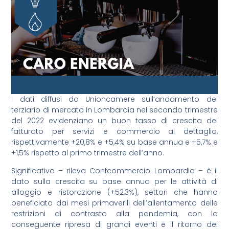
I dati diffusi da Unioncamere sull’andamento del
terziario di mercato in Lombardia nel secondo trimestre
del 2022 evidenziano un buon tasso di crescita del
fatturato per servizi e commercio al dettaglio,
rispettivamente +20,8% e +5,4% su base annua e +5,7% e
+1,5% rispetto al primo trimestre dell’anno.
Significativo – rileva Confcommercio Lombardia – è il
dato sulla crescita su base annua per le attività di
alloggio e ristorazione (+52,3%), settori che hanno
beneficiato dai mesi primaverili dell’allentamento delle
restrizioni di contrasto alla pandemia, con la
conseguente ripresa di grandi eventi e il ritorno dei