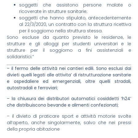
soggetti che assistono persone malate o
ricoverate in strutture sanitarie;
soggetti che hanno stipulato, antecedentemente
al 22/3/2020, un contratto con la struttura ricettiva
per il soggiorno nella struttura stessa.
Sono escluse da quanto previsto le residenze, le
strutture e gli alloggi per studenti universitari e le
strutture per il soggiorno a fini assistenziali e
solidaristici.”
– il fermo delle attività nei cantieri edili. Sono esclusi dai
divieti quelli legati alle attivita’ di ristrutturazione sanitarie
e ospedaliere ed emergenziali, oltre quelli stradali,
autostradali e ferroviari;
– la chiusura dei distributori automatici cosiddetti ‘h24’
che distribuiscono bevande e alimenti confezionati;
– il divieto di praticare sport e attività motorie svolte
all’aperto, anche singolarmente, salvo che nei pressi
della propria abitazione