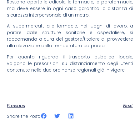
Restano aperte le edicole, le farmacie, le parafarmacie,
ma deve essere in ogni caso garantita la distanza di
sicurezza interpersonale di un metro.
Ai supermercati, alle farmacie, nei luoghi di lavoro, a
partire dalle strutture sanitarie e ospedaliere, si
raccomanda a cura del gestore/titolare di provvedere
alla rilevazione della temperatura corporea.
Per quanto riguarda il
trasporto pubblico locale
,
valgono le prescrizioni su distanziamento degli utenti
contenute nelle due ordinanze regionali già in vigore.
Previous
Next
Share the Post: