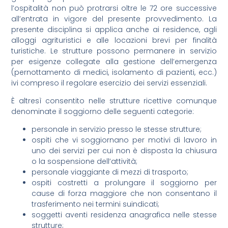
l’ospitalità non può protrarsi oltre le 72 ore successive
all’entrata in vigore del presente provvedimento. La
presente disciplina si applica anche ai residence, agli
alloggi agrituristici e alle locazioni brevi per finalità
turistiche. Le strutture possono permanere in servizio
per esigenze collegate alla gestione dell’emergenza
(pernottamento di medici, isolamento di pazienti, ecc.)
ivi compreso il regolare esercizio dei servizi essenziali.
È altresì consentito nelle strutture ricettive comunque
denominate il soggiorno delle seguenti categorie:
personale in servizio presso le stesse strutture;
ospiti che vi soggiornano per motivi di lavoro in
uno dei servizi per cui non è disposta la chiusura
o la sospensione dell’attività;
personale viaggiante di mezzi di trasporto;
ospiti costretti a prolungare il soggiorno per
cause di forza maggiore che non consentano il
trasferimento nei termini suindicati;
soggetti aventi residenza anagrafica nelle stesse
strutture;