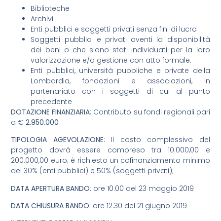
Biblioteche
Archivi
Enti pubblici e soggetti privati senza fini di lucro
Soggetti pubblici e privati aventi la disponibilità
dei beni o che siano stati individuati per la loro
valorizzazione e/o gestione con atto formale.
Enti pubblici, università pubbliche e private della
Lombardia, fondazioni e associazioni, in
partenariato con i soggetti di cui al punto
precedente
DOTAZIONE FINANZIARIA
: Contributo su fondi regionali pari
a €
2.950.000
TIPOLOGIA AGEVOLAZIONE
: Il costo complessivo del
progetto dovrà essere compreso tra 10.000,00 e
200.000,00 euro; è richiesto un cofinanziamento minimo
del 30% (enti pubblici) e 50% (soggetti privati);
DATA APERTURA BANDO
: ore 10.00 del 23 maggio 2019
DATA CHIUSURA BANDO
: ore 12.30 del 21 giugno 2019