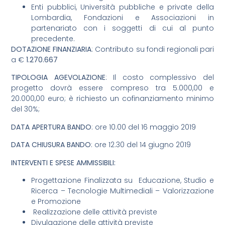
Enti pubblici, Università pubbliche e private della
Lombardia, Fondazioni e Associazioni in
partenariato con i soggetti di cui al punto
precedente.
DOTAZIONE FINANZIARIA
: Contributo su fondi regionali pari
a €
1.270.667
TIPOLOGIA AGEVOLAZIONE
: Il costo complessivo del
progetto dovrà essere compreso tra 5.000,00 e
20.000,00 euro; è richiesto un cofinanziamento minimo
del 30%;
DATA APERTURA BANDO
: ore 10.00 del 16 maggio 2019
DATA CHIUSURA BANDO
: ore 12.30 del 14 giugno 2019
INTERVENTI E SPESE AMMISSIBILI:
Progettazione Finalizzata su Educazione, Studio e
Ricerca – Tecnologie Multimediali – Valorizzazione
e Promozione
Realizzazione delle attività previste
Divulgazione delle attività previste