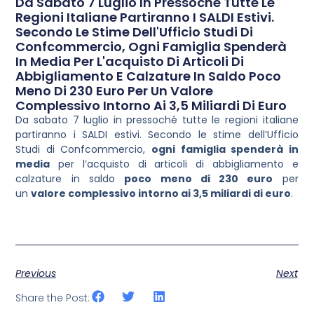
Da Sabato 7 Luglio In Pressoché Tutte Le
Regioni Italiane Partiranno I SALDI Estivi.
Secondo Le Stime Dell'Ufficio Studi Di
Confcommercio, Ogni Famiglia Spenderà
In Media Per L'acquisto Di Articoli Di
Abbigliamento E Calzature In Saldo Poco
Meno Di 230 Euro Per Un Valore
Complessivo Intorno Ai 3,5 Miliardi Di Euro
Da sabato 7 luglio in pressoché tutte le regioni italiane
partiranno i SALDI estivi. Secondo le stime dell’Ufficio
Studi di Confcommercio,
ogni famiglia spenderà in
media
per l’acquisto di articoli di abbigliamento e
calzature in saldo
poco meno di 230 euro
per
un
valore complessivo intorno ai 3,5 miliardi di euro
.
Previous
Next
Share the Post: