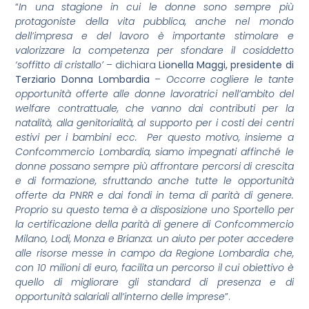
“
In una stagione in cui le donne sono sempre più
protagoniste della vita pubblica, anche nel mondo
dell’impresa e del lavoro è importante stimolare e
valorizzare la competenza per sfondare il cosiddetto
‘soffitto di cristallo’
– dichiara
Lionella Maggi, presidente di
Terziario Donna Lombardia
–
Occorre cogliere le tante
opportunità offerte alle donne lavoratrici nell’ambito del
welfare contrattuale, che vanno dai contributi per la
natalità, alla genitorialità, al supporto per i costi dei centri
estivi per i bambini ecc. Per questo motivo, insieme a
Confcommercio Lombardia, siamo impegnati affinché le
donne possano sempre più affrontare percorsi di crescita
e di formazione, sfruttando anche tutte le opportunità
offerte da PNRR e dai fondi in tema di parità di genere.
Proprio su questo tema è a disposizione uno Sportello per
la certificazione della parità di genere di Confcommercio
Milano, Lodi, Monza e Brianza: un aiuto per poter accedere
alle risorse messe in campo da Regione Lombardia che,
con 10 milioni di euro, facilita un percorso il cui obiettivo è
quello di migliorare gli standard di presenza e di
opportunità salariali all’interno delle imprese
”.