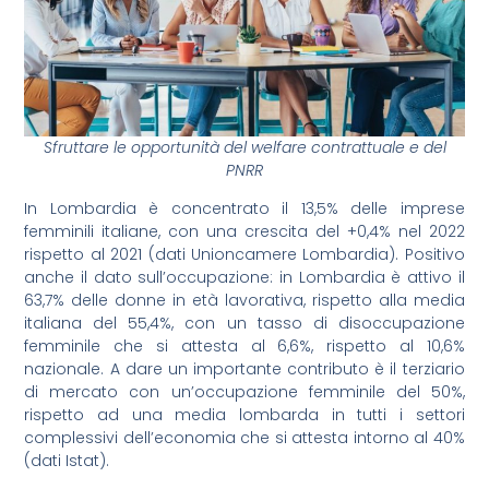
Sfruttare le opportunità del welfare contrattuale e del
PNRR
In Lombardia è concentrato il 13,5% delle imprese
femminili italiane, con una crescita del +0,4% nel 2022
rispetto al 2021 (dati Unioncamere Lombardia). Positivo
anche il dato sull’occupazione: in Lombardia è attivo il
63,7% delle donne in età lavorativa, rispetto alla media
italiana del 55,4%, con un tasso di disoccupazione
femminile che si attesta al 6,6%, rispetto al 10,6%
nazionale. A dare un importante contributo è il terziario
di mercato con un’occupazione femminile del 50%,
rispetto ad una media lombarda in tutti i settori
complessivi dell’economia che si attesta intorno al 40%
(dati Istat).