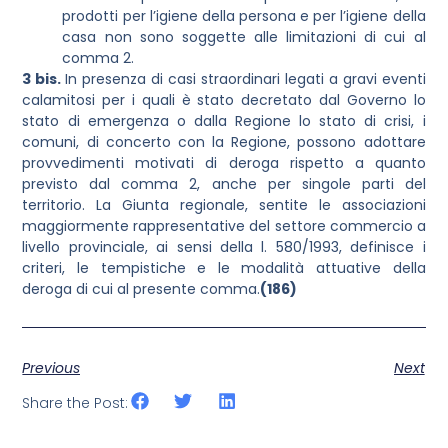
prodotti per l’igiene della persona e per l’igiene della
casa non sono soggette alle limitazioni di cui al
comma 2.
3 bis.
In presenza di casi straordinari legati a gravi eventi
calamitosi per i quali è stato decretato dal Governo lo
stato di emergenza o dalla Regione lo stato di crisi, i
comuni, di concerto con la Regione, possono adottare
provvedimenti motivati di deroga rispetto a quanto
previsto dal comma 2, anche per singole parti del
territorio. La Giunta regionale, sentite le associazioni
maggiormente rappresentative del settore commercio a
livello provinciale, ai sensi della l. 580/1993, definisce i
criteri, le tempistiche e le modalità attuative della
deroga di cui al presente comma.
(186)
Previous
Next
Share the Post: