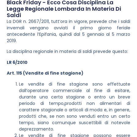
Black Friday - Ecco Cosa Disciplina La
Legge Regionale Lombarda In Materia Di
Saldi
La DGR n. 2667/2011, tutt’ora in vigore, prevede che i saldi
invernali vengano avviati il primo giorno feriale
antecedente l’Epifania, quindi dal 5 gennaio al 5 marzo
2019.
La disciplina regionale in materia di saldi prevede questo:
LR 6/2010
Art. 115 (Vendite di fine stagione)
Le vendite di fine stagione sono effettuate
dall’operatore commerciale al fine di esitare,
durante una certa stagione o entro un breve
periodo di tempo,prodotti non alimentari di
carattere stagionale o articoli di moda e, in genere,
prodotti che, se non sono venduti entro un certo
tempo, siano comunque suscettibili di notevole
deprezzamento.
Le vendite di fine stagione possono essere