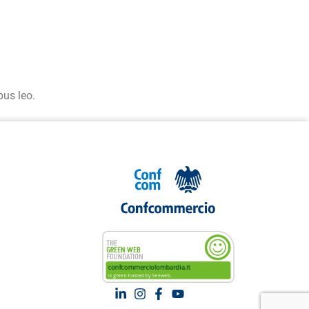
bus leo.