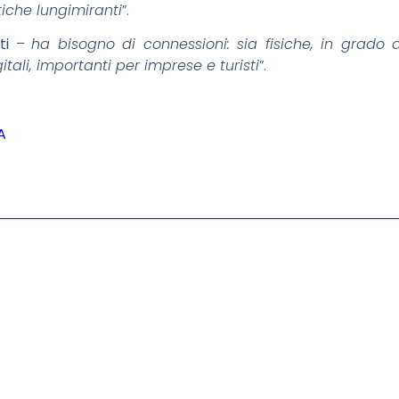
iche lungimiranti
”.
ti
–
ha bisogno di connessioni: sia fisiche, in grado
digitali, importanti per imprese e turisti
”.
A