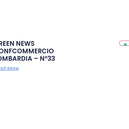
REEN NEWS
ONFCOMMERCIO
OMBARDIA – N°33
ad More