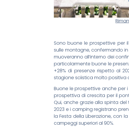
Rimane
Sono buone le prospettive per i
sulle montagne, confermando in r
muoveranno all’interno dei confin
particolarmente buone le presenz
+28% di presenze rispetto al 20
stagione sciistica molto positiva
Buone le prospettive anche per i
prospettiva di crescita per il pont
Qui, anche grazie alla spinta de
2023 e i camping registrano pren
la Festa della Liberazione, con la 
campeggi superiori al 90%.