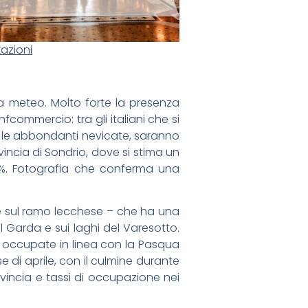
tazioni
a meteo. Molto forte la presenza
ommercio: tra gli italiani che si
ci le abbondanti nevicate, saranno
ncia di Sondrio, dove si stima un
48%. Fotografia che conferma una
ve sul ramo lecchese – che ha una
sul Garda e sui laghi del Varesotto.
e occupate in linea con la Pasqua
di aprile, con il culmine durante
provincia e tassi di occupazione nei