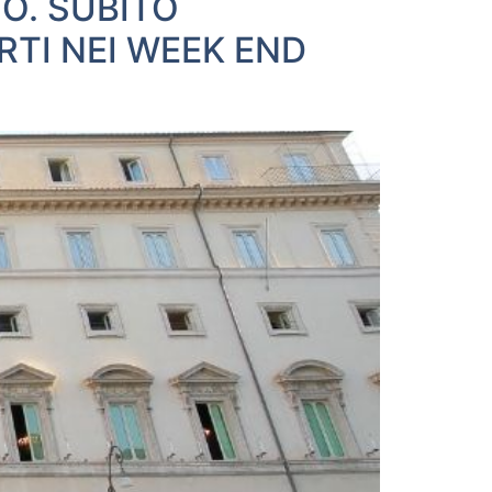
O. SUBITO
RTI NEI WEEK END