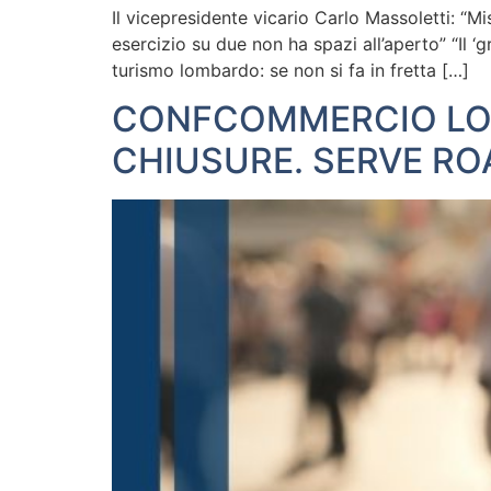
Il vicepresidente vicario Carlo Massoletti: “M
esercizio su due non ha spazi all’aperto” “Il 
turismo lombardo: se non si fa in fretta […]
CONFCOMMERCIO LOM
CHIUSURE. SERVE ROA