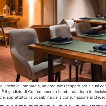
, anche in Lombardia, un graduale recupero per alcuni comp
e. È il giudizio di Confcommercio Lombardia dopo le decisio
o e, soprattutto, la possibilità della consumazione al chiuso