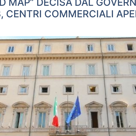
AD MAP” DECISA DAL GOVERN
, CENTRI COMMERCIALI APE