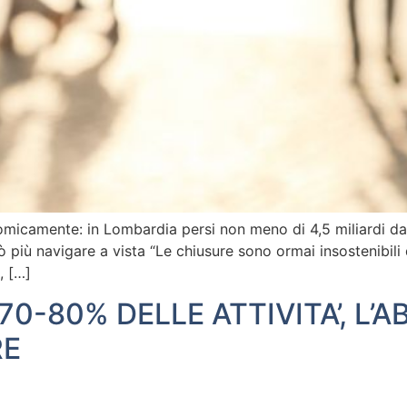
omicamente: in Lombardia persi non meno di 4,5 miliardi da i
più navigare a vista “Le chiusure sono ormai insostenibili
, […]
 70-80% DELLE ATTIVITA’, L
RE