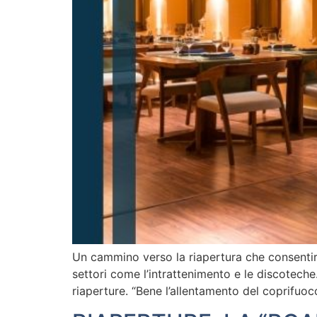
Un cammino verso la riapertura che consentirà
settori come l’intrattenimento e le discotech
riaperture. “Bene l’allentamento del coprifuoc