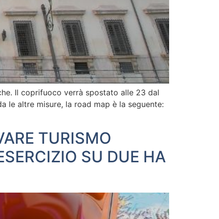
he. Il coprifuoco verrà spostato alle 23 dal
da le altre misure, la road map è la seguente:
LVARE TURISMO
ESERCIZIO SU DUE HA