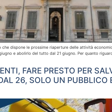
o che dispone le prossime riaperture delle attività economic
 giugno e abolirlo del tutto dal 21 giugno. Per quanto riguar
MENTI, FARE PRESTO PER SA
DAL 26, SOLO UN PUBBLICO 