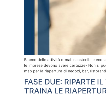
Blocco delle attività ormai insostenibile econ
le imprese devono avere certezze- Non si può 
map per la riapertura di negozi, bar, ristoranti
FASE DUE: RIPARTE IL
TRAINA LE RIAPERTU