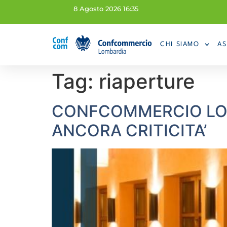
8 Agosto 2026 16:35
CHI SIAMO
AS
Tag:
riaperture
CONFCOMMERCIO LOM
ANCORA CRITICITA’