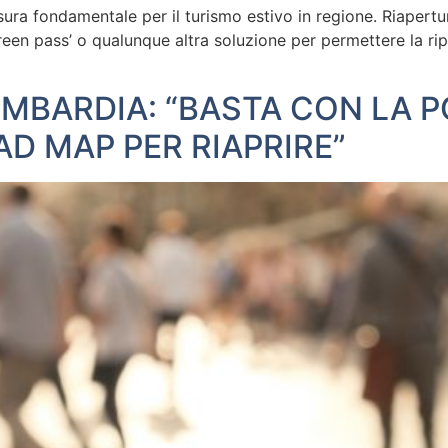
isura fondamentale per il turismo estivo in regione. Riaper
‘green pass’ o qualunque altra soluzione per permettere la r
BARDIA: “BASTA CON LA PO
D MAP PER RIAPRIRE”