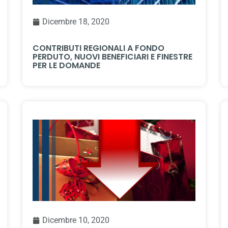
Dicembre 18, 2020
CONTRIBUTI REGIONALI A FONDO
PERDUTO, NUOVI BENEFICIARI E FINESTRE
PER LE DOMANDE
Dicembre 10, 2020