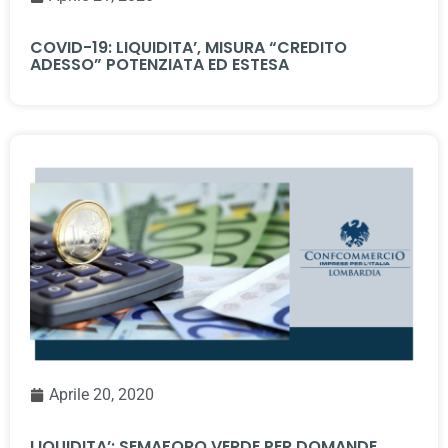
COVID-19: LIQUIDITA’, MISURA “CREDITO
ADESSO” POTENZIATA ED ESTESA
Aprile 20, 2020
LIQUIDITA’: SEMAFORO VERDE PER DOMANDE